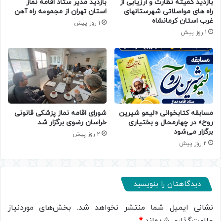
بازدید کمیته نظارت و ارزیابی از
بازدید مدیر ستاد اقامه نماز
راه های مواصلاتی شهرستانهای
استان تهران از مجموعه راه آهن
غرب استان کرمانشاه
1 روز پیش
1 روز پیش
مسابقه کتابخوانی «لیمو شیرین
شورای اقامه نماز پزشکی قانونی
روح» در چهارمحال و بختیاری
خراسان رضوی برگزار شد
برگزار می‌شود
2 روز پیش
2 روز پیش
دیدگاهتان را بنویسید
نشانی ایمیل شما منتشر نخواهد شد.
بخش‌های موردنیاز
علامت‌گذاری شده‌اند
*