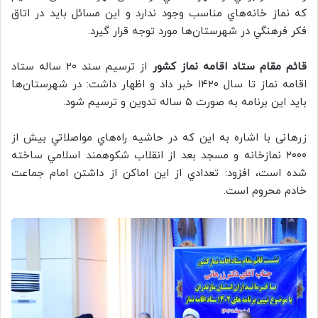
كه نماز خانه‌هاي مناسب وجود ندارد و اين مسائل بايد در اتاق
فكر فرهنگي در شهرستان‌ها مورد توجه قرار گيرد.
قائم مقام ستاد اقامه نماز كشور
از ترسيم سند ۲۰ ساله ستاد
اقامه نماز تا سال ۱۴۲۰ خبر داد و اظهار داشت: در شهرستان‌ها
بايد اين برنامه به صورت ۵ ساله تدوين و ترسيم شود.
زرهانی با اشاره به اين كه در حاشيه راه‌هاي مواصلاتي بيش از
۲۰۰۰ نمازخانه و مسجد بعد از انقلاب شكوهمند اسلامي ساخته
شده است، افزود: تعدادي از اين اماكن از داشتن امام جماعت
خادم محروم است.