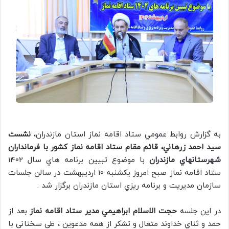
به گزارش روابط عمومي ستاد اقامه نماز استان مازندران،
نشست
سيد احمد زرهاني، قائم مقام ستاد اقامه نماز كشور با فرمانداران
شهرستانهاي مازندران
با موضوع تبيين برنامه هاي سال 1402
ستاد اقامه نماز صبح امروز يكشنبه 10 ارديبهشت در سالن جلسات
سازمان مديريت و برنامه ريزي استان مازندران برگزار شد .
در اين جلسه
حجت الاسلام ابراهيمي مدير ستاد اقامه نماز
بعد از
حمد و ثناي خداوند متعال و تشكر از همه مدعوين ، طی سخنانی با