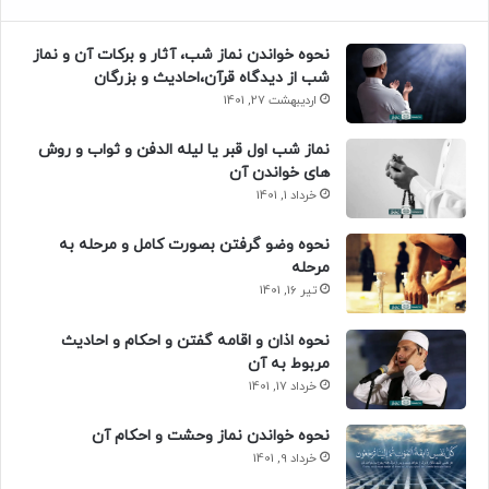
نحوه خواندن نماز شب، آثار و برکات آن و نماز
شب از دیدگاه قرآن،احادیث و بزرگان
اردیبهشت 27, 1401
نماز شب اول قبر یا لیله الدفن و ثواب و روش
های خواندن آن
خرداد 1, 1401
نحوه وضو گرفتن بصورت کامل و مرحله به
مرحله
تیر 16, 1401
نحوه اذان و اقامه گفتن و احکام و احادیث
مربوط به آن
خرداد 17, 1401
نحوه خواندن نماز وحشت و احکام آن
خرداد 9, 1401