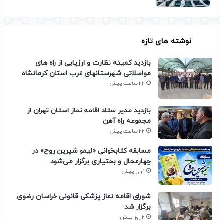
نوشته های تازه
بازدید کمیته نظارت و ارزیابی از راه های
مواصلاتی شهرستانهای غرب استان کرمانشاه
22 ساعت پیش
بازدید مدیر ستاد اقامه نماز استان تهران از
مجموعه راه آهن
22 ساعت پیش
مسابقه کتابخوانی «لیمو شیرین روح» در
چهارمحال و بختیاری برگزار می‌شود
1 روز پیش
شورای اقامه نماز پزشکی قانونی خراسان رضوی
برگزار شد
2 روز پیش