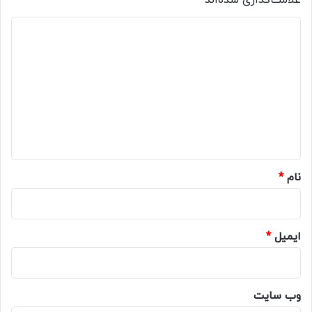
د
ی
د
گ
ا
ه
*
نام
*
ایمیل
*
وب‌ سایت