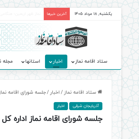
یکشنبه, 18 مرداد 1405
برگزاری باشکوه نمازهای 
آخرین خبرها
ستاد اقامه نماز
اخبار
استانها
مجله ن
ستاد اقامه نماز
/
اخبار
/
جلسه شورای اقامه نماز
آذربایجان شرقی
اخبار
جلسه شورای اقامه نماز اداره کل