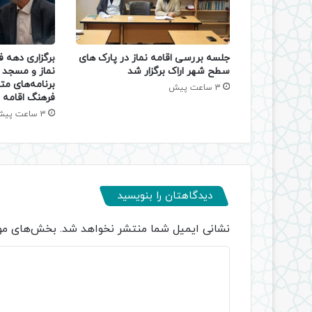
جلسه بررسی اقامه نماز در پارک های
برگزاری دهه 
سطح شهر اراک برگزار شد
نماز و مسجد د
برنامه‌های مت
3 ساعت پیش
فرهنگ اقامه ن
3 ساعت پیش
دیدگاهتان را بنویسید
نشانی ایمیل شما منتشر نخواهد شد.
بخش‌های مور
د
ی
د