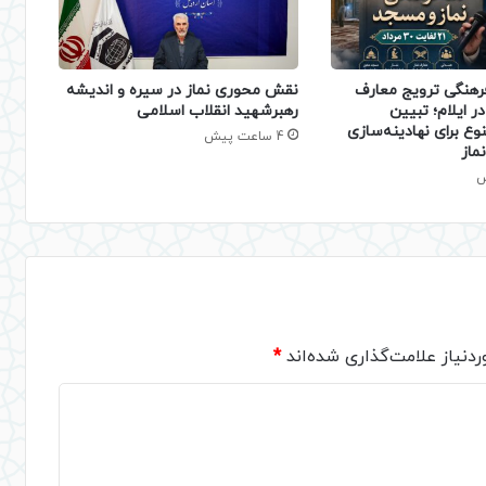
فرهنگی ترویج معارف
نقش محوری نماز در سیره و اندیشه
ر ایلام؛ تبیین
رهبرشهید انقلاب اسلامی
نوع برای نهادینه‌سازی
4 ساعت پیش
ماز
دنیاز علامت‌گذاری شده‌اند
*