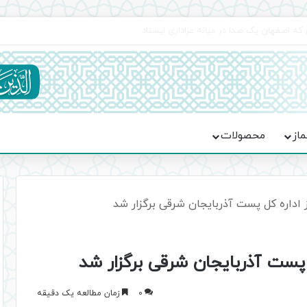
جماعت در موکب فاطمه الزهرا (س)
ماز
محصولات
 اداره کل پست آذربایجان شرقی برگزار شد
 پست آذربایجان شرقی برگزار شد
0
زمان مطالعه یک دقیقه