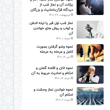
برکات آن و نماز شب از
دیدگاه قرآن،احادیث و بزرگان
اردیبهشت 27, 1401
نماز شب اول قبر یا لیله الدفن
و ثواب و روش های خواندن
آن
خرداد 1, 1401
نحوه وضو گرفتن بصورت
کامل و مرحله به مرحله
تیر 16, 1401
نحوه اذان و اقامه گفتن و
احکام و احادیث مربوط به آن
خرداد 17, 1401
نحوه خواندن نماز وحشت و
احکام آن
خرداد 9, 1401