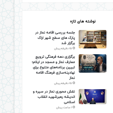
نوشته های تازه
جلسه بررسی اقامه نماز در
پارک های سطح شهر اراک
برگزار شد
15 دقیقه پیش
برگزاری دهه فرهنگی ترویج
معارف نماز و مسجد در ایلام؛
تبیین برنامه‌های متنوع برای
نهادینه‌سازی فرهنگ اقامه
نماز
15 دقیقه پیش
نقش محوری نماز در سیره و
اندیشه رهبرشهید انقلاب
اسلامی
1 ساعت پیش