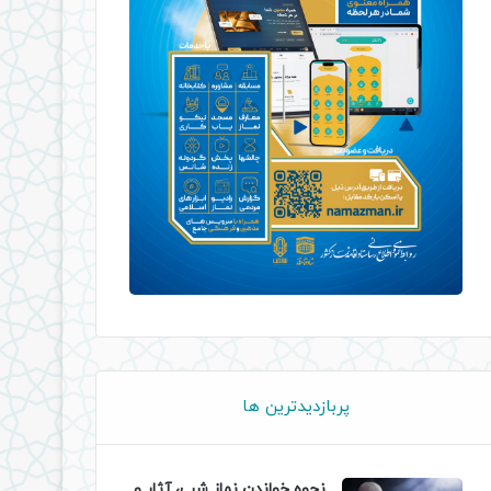
پربازدیدترین ها
نحوه خواندن نماز شب، آثار و