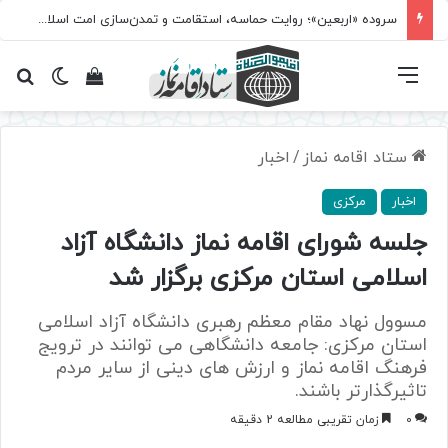
سروده‌ «اربعین»؛ روایت حماسه، استقامت و تمدن‌سازی امت اسلامی
فهرست
تغییر پ
مشاهده سبد 
جس
ستاد اقامه نماز
/
اخبار
اخبار
مرکزی
جلسه شورای اقامه نماز دانشگاه آزاد
اسلامی استان مرکزی برگزار شد
مسوول نهاد مقام معظم رهبری دانشگاه آزاد اسلامی
استان مرکزی: جامعه دانشگاهی می توانند در ترویج
فرهنگ اقامه نماز و ارزش های دینی از سایر مردم
تاثیرگذارتر باشند.
0
زمان تقریبی مطالعه 2 دقیقه