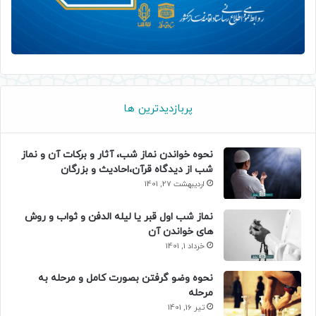
پربازدیدترین ها
نحوه خواندن نماز شب، آثار و برکات آن و نماز
شب از دیدگاه قرآن،احادیث و بزرگان
اردیبهشت 27, 1401
نماز شب اول قبر یا لیله الدفن و ثواب و روش
های خواندن آن
خرداد 1, 1401
نحوه وضو گرفتن بصورت کامل و مرحله به
مرحله
تیر 16, 1401