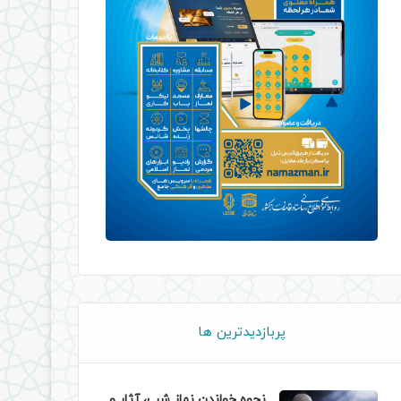
پربازدیدترین ها
نحوه خواندن نماز شب، آثار و