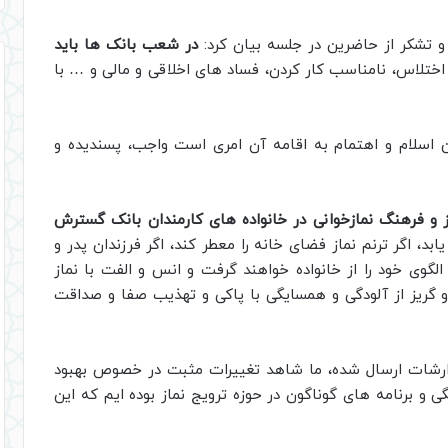
 تشکر از حاضرین در جلسه بیان کرد:
در شعب بانک ها باید
 اختلاس، نامناسب کار کردن، فساد های اخلاقی و مالی و … با
ن اسلام و اهتمام به اقامه آن امری است واجب، پسندیده و
 و فرهنگ نمازخوانی در خانواده های کارمندان بانک گسترش
د، اگر ترنم نماز فضای خانه را معطر کند، اگر فرزندان پدر و
 الگوی خود را از خانواده خواهند گرفت و انس و الفت با نماز
و گریز از آلودگی و همسایگی با پاکی و تهذیب صفا و صداقت
زارشات ارسال شده، ما شاهد تغییرات مثبت در خصوص بهبود
و برنامه های گوناگون در حوزه ترویج نماز بوده ایم که این