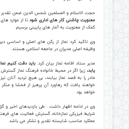
حجت الاسلام و المسلمین شمس الدین ضمن تقدیر و
معنویت چاشنی کار های اداری شود
تا از موارد های
کمک از معنویت به آمار های پایینی برسیم.
وی تاکید کرد: نماز از رکن های اصلی و اساسی دی
وظیفه اصلی مدیران در جامعه اسلامی هستند.
مدیر ستاد اقامه نماز بیان کرد:
باید دقت کنیم نماز
یابد،
زیرا اگر در محیط خانواده فرهنگ نماز گسترش یاب
مادر را به قصد نماز بیابند، بی هیچ تردید آنان نیز
خواهند یافت که رهاورد آن پرهیز از فحشا و منکر 
خواهد بود.
وی در ادامه اظهار داشت :
طی بازدیدهای اخیر و گ
شرایط
فیزیکی نمازخانه، گسترش فعالیت های فرهنگی 
عملکرد مناسب شایسته تقدیر و تشکر می باشد
.