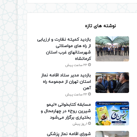
نوشته های تازه
بازدید کمیته نظارت و ارزیابی
از راه های مواصلاتی
شهرستانهای غرب استان
کرمانشاه
22 ساعت پیش
بازدید مدیر ستاد اقامه نماز
استان تهران از مجموعه راه
آهن
22 ساعت پیش
مسابقه کتابخوانی «لیمو
شیرین روح» در چهارمحال و
بختیاری برگزار می‌شود
1 روز پیش
شورای اقامه نماز پزشکی