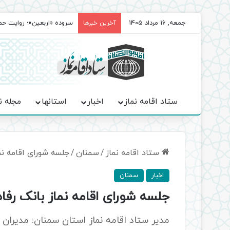
جمعه, 16 مرداد 1405
سروده‌ «اربعین»؛ روایت ح
آخرین خبرها
ستاد اقامه نماز
اخبار
استانها
مجله ن
ستاد اقامه نماز
/
سمنان
/
جلسه شورای اقامه نم
اخبار
سمنان
جلسه شورای اقامه نماز بانک رفا
مدیر ستاد اقامه نماز استان سمنان: مدیران 