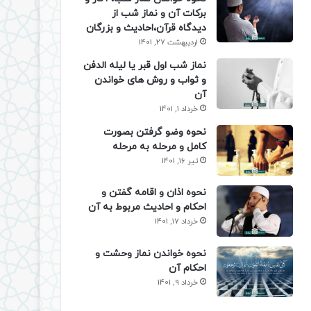
برکات آن و نماز شب از
دیدگاه قرآن،احادیث و بزرگان
اردیبهشت 27, 1401
نماز شب اول قبر یا لیله الدفن
و ثواب و روش های خواندن
آن
خرداد 1, 1401
نحوه وضو گرفتن بصورت
کامل و مرحله به مرحله
تیر 16, 1401
نحوه اذان و اقامه گفتن و
احکام و احادیث مربوط به آن
خرداد 17, 1401
نحوه خواندن نماز وحشت و
احکام آن
خرداد 9, 1401