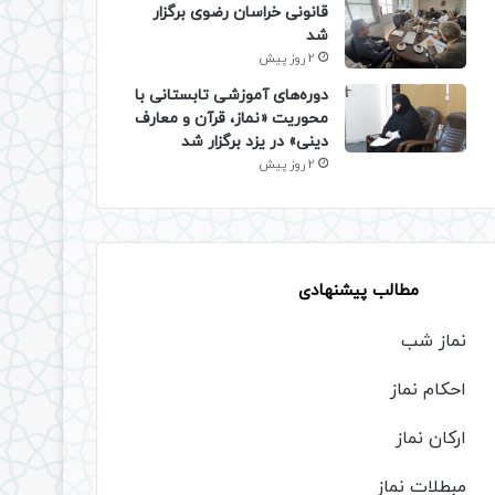
قانونی خراسان رضوی برگزار
شد
2 روز پیش
دوره‌های آموزشی تابستانی با
محوریت «نماز، قرآن و معارف
دینی» در یزد برگزار شد
2 روز پیش
مطالب پیشنهادی
نماز شب
احکام نماز
ارکان نماز
مبطلات نماز