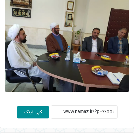
کپی لینک