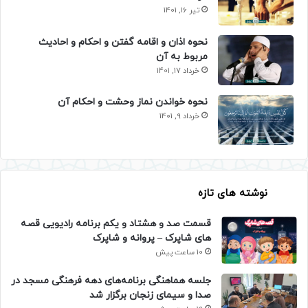
تیر 16, 1401
نحوه اذان و اقامه گفتن و احکام و احادیث
مربوط به آن
خرداد 17, 1401
نحوه خواندن نماز وحشت و احکام آن
خرداد 9, 1401
نوشته های تازه
قسمت صد و هشتاد و یکم برنامه رادیویی قصه
های شاپرک – پروانه و شاپرک
10 ساعت پیش
جلسه هماهنگی برنامه‌های دهه فرهنگی مسجد در
صدا و سیمای زنجان برگزار شد