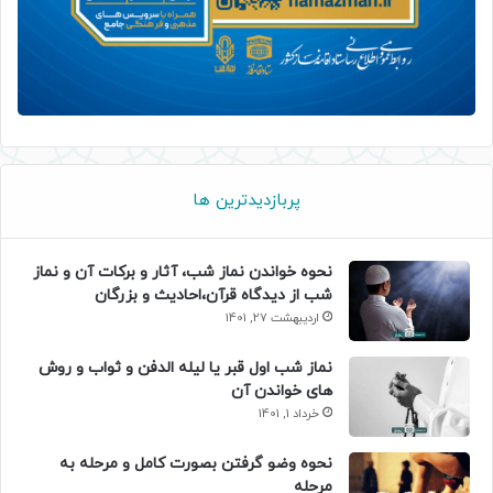
پربازدیدترین ها
نحوه خواندن نماز شب، آثار و برکات آن و نماز
شب از دیدگاه قرآن،احادیث و بزرگان
اردیبهشت 27, 1401
نماز شب اول قبر یا لیله الدفن و ثواب و روش
های خواندن آن
خرداد 1, 1401
نحوه وضو گرفتن بصورت کامل و مرحله به
مرحله