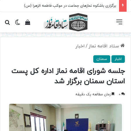
برگزاری باشکوه نمازهای جماعت در موکب فاطمه الزهرا (س)
فهرست
تغییر پ
مشاهده سبد 
جس
ستاد اقامه نماز
/
اخبار
اخبار
سمنان
جلسه شورای اقامه نماز اداره کل پست
استان سمنان برگزار شد
0
زمان مطالعه یک دقیقه