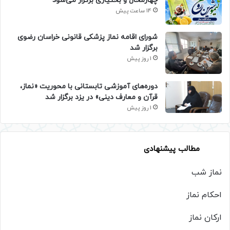
چهارمحال و بختیاری برگزار می‌شود
14 ساعت پیش
شورای اقامه نماز پزشکی قانونی خراسان رضوی
برگزار شد
1 روز پیش
دوره‌های آموزشی تابستانی با محوریت «نماز،
قرآن و معارف دینی» در یزد برگزار شد
1 روز پیش
مطالب پیشنهادی
نماز شب
احکام نماز
ارکان نماز