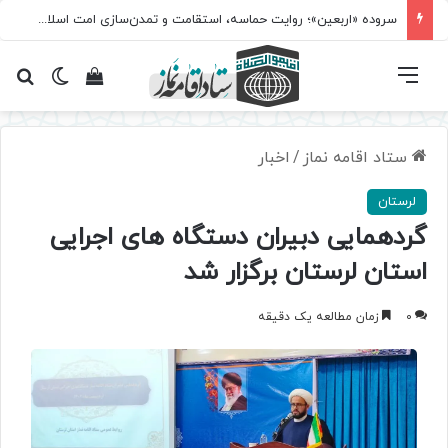
سروده‌ «اربعین»؛ روایت حماسه، استقامت و تمدن‌سازی امت اسلامی
فهرست
تغییر پ
مشاهده سبد 
جس
ستاد اقامه نماز
/
اخبار
لرستان
گردهمایی دبیران دستگاه های اجرایی
استان لرستان برگزار شد
0
زمان مطالعه یک دقیقه