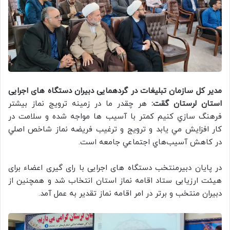
مدیر کل سازمان تبلیغات در گردهمایی دبیران دستگاه های اجرایی
استان لرستان گقت:
هر چقدر ما در زمينه ترويج نماز بيشتر
فرهنگ سازي كنيم كمتر با آسيب ها مواجه شده و سلامت در
كار افزايش مي يابد و ترويج و ترغيب فريضه نماز شاخص اصلي
در كاهش آسيب‌هاي اجتماعي جامعه است.
در پایان دبیرمنتخب دستگاه های اجرایی با رای گیری اعضاء برای
هیئت ارزیابی ستاد اقامه نماز استان انتخاب شد و همچنین از
دبیران منتخب و برتر در امر اقامه نماز تقدیر به عمل آمد.