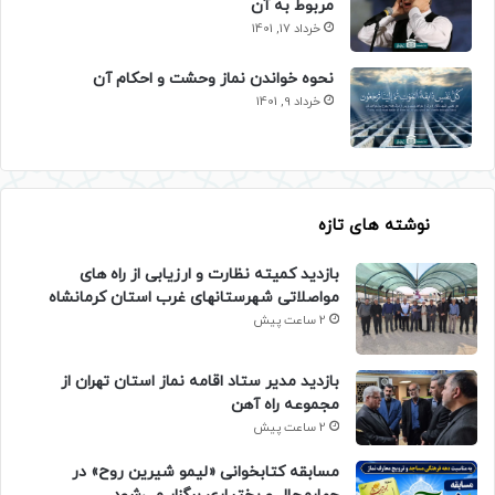
مربوط به آن
خرداد 17, 1401
نحوه خواندن نماز وحشت و احکام آن
خرداد 9, 1401
نوشته های تازه
بازدید کمیته نظارت و ارزیابی از راه های
مواصلاتی شهرستانهای غرب استان کرمانشاه
2 ساعت پیش
بازدید مدیر ستاد اقامه نماز استان تهران از
مجموعه راه آهن
2 ساعت پیش
مسابقه کتابخوانی «لیمو شیرین روح» در