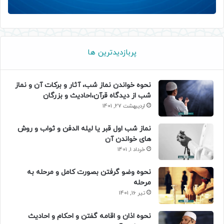
پربازدیدترین ها
نحوه خواندن نماز شب، آثار و برکات آن و نماز
شب از دیدگاه قرآن،احادیث و بزرگان
اردیبهشت 27, 1401
نماز شب اول قبر یا لیله الدفن و ثواب و روش
های خواندن آن
خرداد 1, 1401
نحوه وضو گرفتن بصورت کامل و مرحله به
مرحله
تیر 16, 1401
نحوه اذان و اقامه گفتن و احکام و احادیث