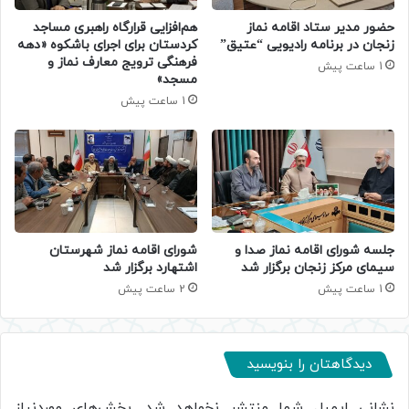
حضور مدیر ستاد اقامه نماز
هم‌افزایی قرارگاه راهبری مساجد
زنجان در برنامه رادیویی “عتیق”
کردستان برای اجرای باشکوه «دهه
فرهنگی ترویج معارف نماز و
1 ساعت پیش
مسجد»
1 ساعت پیش
جلسه شورای اقامه نماز صدا و
شورای اقامه نماز شهرستان
سیمای مرکز زنجان برگزار شد
اشتهارد برگزار شد
1 ساعت پیش
2 ساعت پیش
دیدگاهتان را بنویسید
نشانی ایمیل شما منتشر نخواهد شد.
بخش‌های موردنیاز