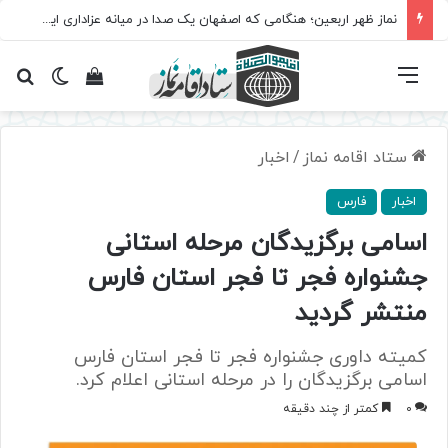
نماز ظهر اربعین؛ هنگامی که اصفهان یک صدا در میانه عزاداری ایستاد
فهرست
تغییر پ
مشاهده سبد 
جس
ستاد اقامه نماز
/
اخبار
اخبار
فارس
اسامی برگزیدگان مرحله استانی
جشنواره فجر تا فجر استان فارس
منتشر گردید
کمیته داوری جشنواره فجر تا فجر استان فارس
اسامی برگزیدگان را در مرحله استانی اعلام کرد.
0
کمتر از چند دقیقه