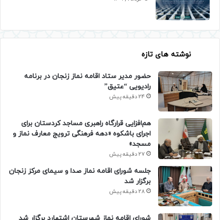
نوشته های تازه
حضور مدیر ستاد اقامه نماز زنجان در برنامه
رادیویی “عتیق”
24 دقیقه پیش
هم‌افزایی قرارگاه راهبری مساجد کردستان برای
اجرای باشکوه «دهه فرهنگی ترویج معارف نماز و
مسجد»
27 دقیقه پیش
جلسه شورای اقامه نماز صدا و سیمای مرکز زنجان
برگزار شد
28 دقیقه پیش
شورای اقامه نماز شهرستان اشتهارد برگزار شد