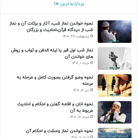
پربازدیدترین ها
نحوه خواندن نماز شب، آثار و برکات آن و نماز
شب از دیدگاه قرآن،احادیث و بزرگان
اردیبهشت 27, 1401
نماز شب اول قبر یا لیله الدفن و ثواب و روش
های خواندن آن
خرداد 1, 1401
نحوه وضو گرفتن بصورت کامل و مرحله به
مرحله
تیر 16, 1401
نحوه اذان و اقامه گفتن و احکام و احادیث
مربوط به آن
خرداد 17, 1401
نحوه خواندن نماز وحشت و احکام آن
خرداد 9, 1401