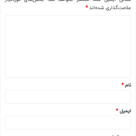
علامت‌گذاری شده‌اند
*
د
ی
د
گ
ا
ه
*
نام
*
ایمیل
*