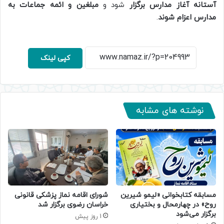
آستانه آغاز مدارس برگزار
شود و
مبلغین و ائمه جماعات به
مدارس اعزام شوند
.
کپی لینک
نوشته های مشابه
مسابقه کتابخوانی «لیمو شیرین
شورای اقامه نماز پزشکی قانونی
روح» در چهارمحال و بختیاری
خراسان رضوی برگزار شد
برگزار می‌شود
1 روز پیش