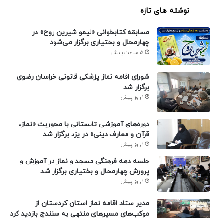
نوشته های تازه
مسابقه کتابخوانی «لیمو شیرین روح» در
چهارمحال و بختیاری برگزار می‌شود
5 ساعت پیش
شورای اقامه نماز پزشکی قانونی خراسان رضوی
برگزار شد
1 روز پیش
دوره‌های آموزشی تابستانی با محوریت «نماز،
قرآن و معارف دینی» در یزد برگزار شد
1 روز پیش
جلسه دهه فرهنگی مسجد و نماز در آموزش و
پرورش چهارمحال و بختیاری برگزار شد
1 روز پیش
مدیر ستاد اقامه نماز استان کردستان از
موکب‌های مسیرهای منتهی به سنندج بازدید کرد