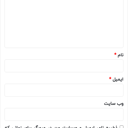
ی
د
گ
ا
ه
*
نام
*
ایمیل
*
وب‌ سایت
ذخیره نام، ایمیل و وبسایت من در مرورگر برای زمانی که