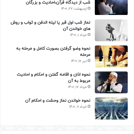
شب از دیدگاه قرآن،احادیث و بزرگان
اردیبهشت 27, 1401
نماز شب اول قبر یا لیله الدفن و ثواب و روش
های خواندن آن
خرداد 1, 1401
نحوه وضو گرفتن بصورت کامل و مرحله به
مرحله
تیر 16, 1401
نحوه اذان و اقامه گفتن و احکام و احادیث
مربوط به آن
خرداد 17, 1401
نحوه خواندن نماز وحشت و احکام آن
خرداد 9, 1401