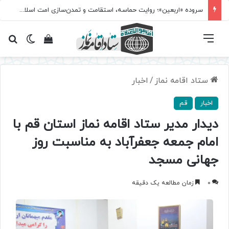
سروده‌ «اربعین»؛ روایت حماسه، استقامت و تمدن‌سازی امت اسلامی
فهرست
تغییر پ
مشاهده سبد 
جس
ستاد اقامه نماز
/
اخبار
اخبار
قم
دیدار مدیر ستاد اقامه نماز استان قم با
امام جمعه جعفرآباد به مناسبت روز
جهانی مسجد
0
زمان مطالعه یک دقیقه