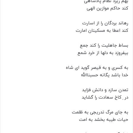
بهم ریزد نظام پادشاهی
کند حاکم موازین الهی
رهاند بردگان را از اسارت
کند اعطا به مسکینان امارت
بساط جاهلیت را کند جمع
بیفروزد به دلها از خرد شمع
به کسری و به قیصر گوید ای شاه
خدا باشد یگانه حسبناالله
تمدن سازد و دانش فزاید
در ِ کاخ سعادت را گشاید
به جای مرگ تدریجی به ظلمت
حیات طیبه بخشد به امت