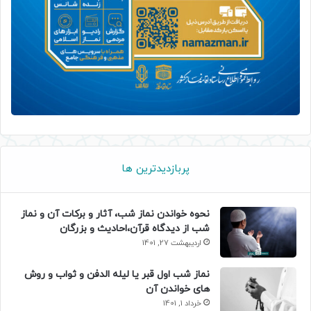
پربازدیدترین ها
نحوه خواندن نماز شب، آثار و برکات آن و نماز
شب از دیدگاه قرآن،احادیث و بزرگان
اردیبهشت 27, 1401
نماز شب اول قبر یا لیله الدفن و ثواب و روش
های خواندن آن
خرداد 1, 1401