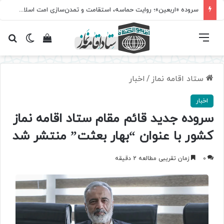
سروده‌ «اربعین»؛ روایت حماسه، استقامت و تمدن‌سازی امت اسلامی
فهرست
تغییر پ
مشاهده سبد 
جس
ستاد اقامه نماز
/
اخبار
اخبار
سروده جدید قائم مقام ستاد اقامه نماز
کشور با عنوان “بهار بعثت” منتشر شد
0
زمان تقریبی مطالعه 2 دقیقه