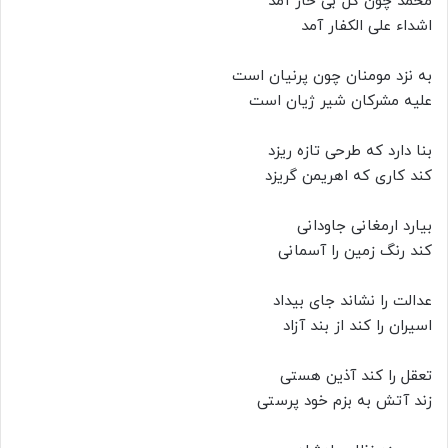
محمد چون گل بی خار آمد
اشداء علی الکفار آمد
به نزد مومنان چون پرنیان است
علیه مشرکان شیر ژیان است
بنا دارد که طرحی تازه ریزد
کند کاری که اهریمن گریزد
بیارد ارمغانی جاودانی
کند رنگ زمین را آسمانی
عدالت را نشاند جای بیداد
اسیران را کند از بند آزاد
تعقل را کند آذین هستی
زند آتش به بزم خود پرستی