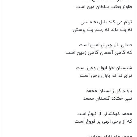
طلوع بعثت سلطان دین است
ترنم می کند بلبل به مستی
نه بت ماند نه رسم بت پرستی
صدای بال جبریل امین است
که گاهی آسمان گاهی زمین است
شبستان حرا ایوان وحی است
نوای نم نم باران وحی است
بروید گل ز بستان محمد
نمی خشکد گلستان محمد
محمد کهکشانی از نبوغ است
که از وحی الهی پر فروغ است
محمد ماه تابان هدایت