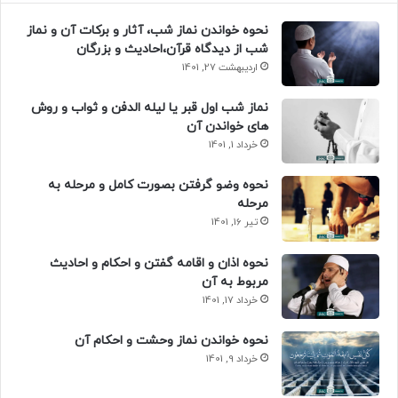
نحوه خواندن نماز شب، آثار و برکات آن و نماز
شب از دیدگاه قرآن،احادیث و بزرگان
اردیبهشت 27, 1401
نماز شب اول قبر یا لیله الدفن و ثواب و روش
های خواندن آن
خرداد 1, 1401
نحوه وضو گرفتن بصورت کامل و مرحله به
مرحله
تیر 16, 1401
نحوه اذان و اقامه گفتن و احکام و احادیث
مربوط به آن
خرداد 17, 1401
نحوه خواندن نماز وحشت و احکام آن
خرداد 9, 1401