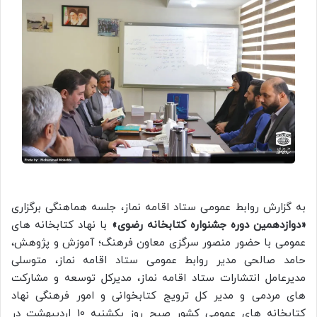
به گزارش روابط عمومی ستاد اقامه نماز، جلسه هماهنگی برگزاری
«دوازدهمین دوره جشنواره کتابخانه رضوی»
با نهاد کتابخانه های
عمومی با حضور منصور سرگزی معاون فرهنگ؛ آموزش و پژوهش،
حامد صالحی مدیر روابط عمومی ستاد اقامه نماز، متوسلی
مدیرعامل انتشارات ستاد اقامه نماز، مدیرکل توسعه و مشارکت
های مردمی و مدیر کل ترویج کتابخوانی و امور فرهنگی نهاد
کتابخانه های عمومی کشور صبح روز یکشنبه 10 اردیبهشت در