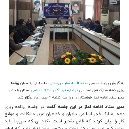
به گزارش روابط عمومی
ستاد اقامه نماز خوزستان
، جلسه ای با عنوان
برنامه
ریزی
دهه مبارک فجر
اسلامی در
اداره فرهنگ و ارشاد اسلامی
استان با حضور
مدیر ستاد اقامه نماز خوزستان در روز سه شنبه 4 بهمن ماه برگزار شد.
مدیر ستاد اقامه نماز در این جلسه گفت
: د‍ر جلسه برنامه ریزی
دهه مبارک فجر اسلامی برادران و خواهران عزیز مشکلات و موانع
کار را بیان کردند که قابل تقدیر است. نکته ای که ضرورتاً باید
عرض کنم این است که دولت و دشمن همه اقرار دارند که ایران