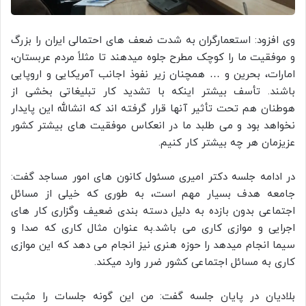
وی افزود: استعمارگران به شدت ضعف های احتمالی ایران را بزرگ
و موفقیت ما را کوچک مطرح جلوه میدهند تا مثلاً مردم عربستان،
امارات، بحرین و … همچنان زیر نفوذ اجانب آمریکایی و اروپایی
باشند. تأسف بیشتر اینکه با تشدید کار تبلیغاتی بخشی از
هوطنان هم تحت تأثیر آنها قرار گرفته اند که انشالله این پایدار
نخواهد بود و می طلبد ما در انعکاس موفقیت های بیشتر کشور
عزیزمان هر چه بیشتر کار کنیم.
در ادامه جلسه دکتر امیری مسئول کانون های امور مساجد گفت:
جامعه هدف بسیار مهم است، به طوری که خیلی از مسائل
اجتماعی بدون بازده به دلیل دسته بندی ضعیف وگزاری کار های
اجرایی و موازی کاری می باشد.به عنوان مثال کاری که صدا و
سیما انجام میدهد را حوزه هنری نیز انجام می دهد که این موازی
کاری به مسائل اجتماعی کشور ضرر وارد میکند.
بلادیان در پایان جلسه گفت: من این گونه جلسات را مثبت