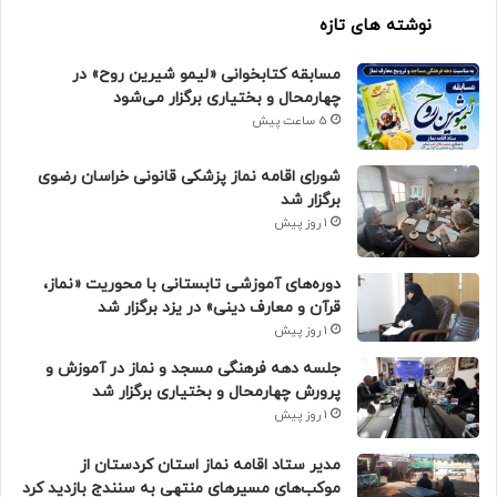
نوشته های تازه
مسابقه کتابخوانی «لیمو شیرین روح» در
چهارمحال و بختیاری برگزار می‌شود
5 ساعت پیش
شورای اقامه نماز پزشکی قانونی خراسان رضوی
برگزار شد
1 روز پیش
دوره‌های آموزشی تابستانی با محوریت «نماز،
قرآن و معارف دینی» در یزد برگزار شد
1 روز پیش
جلسه دهه فرهنگی مسجد و نماز در آموزش و
پرورش چهارمحال و بختیاری برگزار شد
1 روز پیش
مدیر ستاد اقامه نماز استان کردستان از
موکب‌های مسیرهای منتهی به سنندج بازدید کرد