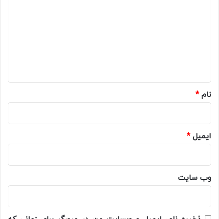
ی
د
گ
ا
ه
*
نام
*
ایمیل
*
وب‌ سایت