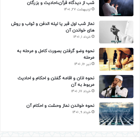
شب از دیدگاه قرآن،احادیث و بزرگان
اردیبهشت 27, 1401
نماز شب اول قبر یا لیله الدفن و ثواب و روش
های خواندن آن
خرداد 1, 1401
نحوه وضو گرفتن بصورت کامل و مرحله به
مرحله
تیر 16, 1401
نحوه اذان و اقامه گفتن و احکام و احادیث
مربوط به آن
خرداد 17, 1401
نحوه خواندن نماز وحشت و احکام آن
خرداد 9, 1401