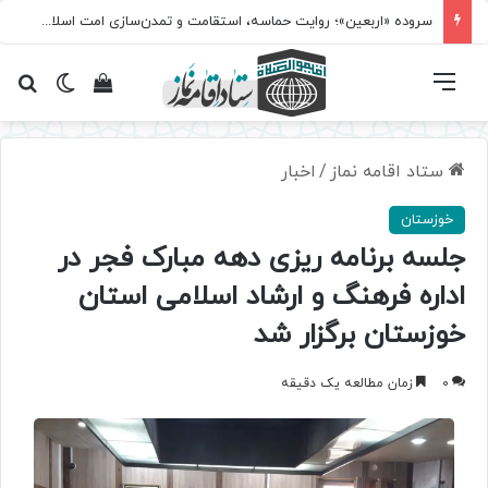
سروده‌ «اربعین»؛ روایت حماسه، استقامت و تمدن‌سازی امت اسلامی
فهرست
تغییر پ
مشاهده سبد 
جس
ستاد اقامه نماز
/
اخبار
خوزستان
جلسه برنامه ریزی دهه مبارک فجر در
اداره فرهنگ و ارشاد اسلامی استان
خوزستان برگزار شد
0
زمان مطالعه یک دقیقه