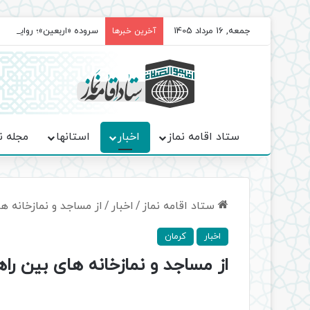
جمعه, 16 مرداد 1405
سروده‌ «اربعین»؛ روایت ح
آخرین خبرها
ستاد اقامه نماز
اخبار
استانها
مجله ن
ستاد اقامه نماز
/
اخبار
/
از مساجد و نمازخانه ه
اخبار
کرمان
از مساجد و نمازخانه های بین را