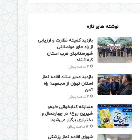
نوشته های تازه
بازدید کمیته نظارت و ارزیابی
از راه های مواصلاتی
شهرستانهای غرب استان
کرمانشاه
2 ساعت پیش
بازدید مدیر ستاد اقامه نماز
استان تهران از مجموعه راه
آهن
2 ساعت پیش
مسابقه کتابخوانی «لیمو
شیرین روح» در چهارمحال و
بختیاری برگزار می‌شود
14 ساعت پیش
شورای اقامه نماز پزشکی