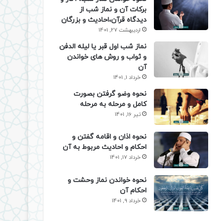
برکات آن و نماز شب از
دیدگاه قرآن،احادیث و بزرگان
اردیبهشت 27, 1401
نماز شب اول قبر یا لیله الدفن
و ثواب و روش های خواندن
آن
خرداد 1, 1401
نحوه وضو گرفتن بصورت
کامل و مرحله به مرحله
تیر 16, 1401
نحوه اذان و اقامه گفتن و
احکام و احادیث مربوط به آن
خرداد 17, 1401
نحوه خواندن نماز وحشت و
احکام آن
خرداد 9, 1401