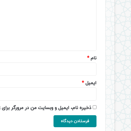
ی
د
گ
ا
ه
*
نام
*
ایمیل
*
ذخیره نام، ایمیل و وبسایت من در مرورگر برای 