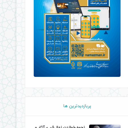
پربازدیدترین ها
نحوه خواندن نماز شب، آثار و