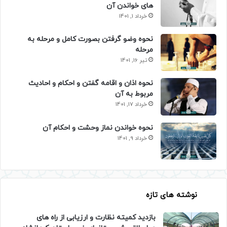
های خواندن آن
خرداد 1, 1401
نحوه وضو گرفتن بصورت کامل و مرحله به
مرحله
تیر 16, 1401
نحوه اذان و اقامه گفتن و احکام و احادیث
مربوط به آن
خرداد 17, 1401
نحوه خواندن نماز وحشت و احکام آن
خرداد 9, 1401
نوشته های تازه
بازدید کمیته نظارت و ارزیابی از راه های