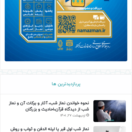
پربازدیدترین ها
نحوه خواندن نماز شب، آثار و برکات آن و نماز
شب از دیدگاه قرآن،احادیث و بزرگان
اردیبهشت 27, 1401
نماز شب اول قبر یا لیله الدفن و ثواب و روش