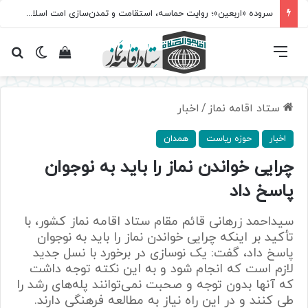
سروده‌ «اربعین»؛ روایت حماسه، استقامت و تمدن‌سازی امت اسلامی
فهرست
تغییر پ
مشاهده سبد 
جس
ستاد اقامه نماز
/
اخبار
اخبار
حوزه ریاست
همدان
چرایی خواندن نماز را باید به نوجوان
پاسخ داد
سیداحمد زرهانی قائم‌ مقام ستاد اقامه نماز کشور، با
تأکید بر اینکه چرایی خواندن نماز را باید به نوجوان
پاسخ داد، گفت: یک نوسازی در برخورد با نسل جدید
لازم است که انجام شود و به این نکته توجه داشت
که آنها بدون توجه و صحبت نمی‌توانند پله‌های رشد را
طی کنند و در این راه نیاز به مطالعه فرهنگی دارند.