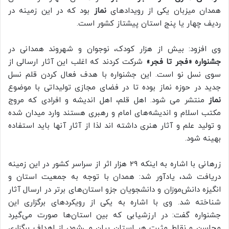
همدان میزبان یکی از رویدادهای
نماز
بود که در این زمینه در
ردیف چهار یا پنج استان پیشتاز کشور است.
وی افزود: بیش از هزار کودک، نوجوان و شهروند همدانی در
جشنواره
«فجر تا فجر»
شرکت کردند که اغلب این آثار ارسالی از
سوی نسل نو است. این جشنواره با هدف فعال کردن قلم نسل
جدید در حوزه نماز بوده تا در فضای مجازی تولیداتی با موضوع
نماز
منتشر می شود. اهل قلم، اهل اندیشه و افرادی که مروج
مکتب اسلام و اندیشه‌های امام و رهبری هستند وارد میدان شده
و تولید علم و آثار هنری داشته اند لذا از آثار آنها باید استفاده
بهینه شود.
زرهانی با اشاره به اینکه ۲۹ هزار اثر از سراسر کشور در این زمینه
دریافت شد، یادآور شد: همدان با توجه به جمعیت استان و
انگیزه دانش‌موزان و دانشجویان جزو استان‌های برتر در ارسال آثار
شناخته شد. وی با اشاره به یکی از رویکردهای برگزاری این
جشنواره گفت: در ارزشیابی که بین استان‌ها صورت می‌گیرد
محاسن و نقاط مثبت هر استان بیان می‌شود، از اهداف برگزاری