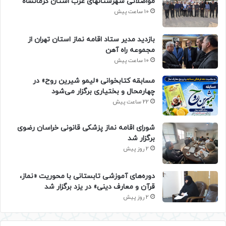
مواصلاتی شهرستانهای غرب استان کرمانشاه
10 ساعت پیش
بازدید مدیر ستاد اقامه نماز استان تهران از
مجموعه راه آهن
10 ساعت پیش
مسابقه کتابخوانی «لیمو شیرین روح» در
چهارمحال و بختیاری برگزار می‌شود
22 ساعت پیش
شورای اقامه نماز پزشکی قانونی خراسان رضوی
برگزار شد
2 روز پیش
دوره‌های آموزشی تابستانی با محوریت «نماز،
قرآن و معارف دینی» در یزد برگزار شد
2 روز پیش