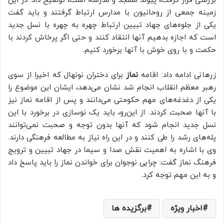
بررسی قرار گرفت، پیوند مسجد و مدرسه است، توضیح داد: در این
زمینه جمعی از روحانیون با مدارس ارتباط گرفتند و باید گفت
یکی از جلوه‌های جهاد تبیین ارتباط چهره به چهره با نسل جدید
است که اجازه بدهیم آنها انتقاد کنند و حتی اگر پرخاش کردند با
حکمت و با روی خوش با آنها برخورد کنیم.
زرهانی ادامه داد: اقامه
نماز
برای دختران نونهال که اخیرا از سوی
رهبر معظم انقلاب انجام شد نشان می‌دهد، ایشان این موضوع را
یکی از دغدغه‌های مهم حکومتی می‌دانند و پس از اقامه نماز نیز
با آنها صحبت کردند. از این‌رو، باید یک نوسازی در برخورد با این
نسل جدید انجام شود که آنها بدون توجه و صحبت نمی‌توانند
پله‌های رشد را طی کنند و در این راه نیاز به مطالعه فرهنگی دارند.
وی با اشاره به اهميت نقش صدا و سیما در جهاد تبیین و ترویج
فرهنگ نماز گفت: چرایی نوجوان برای خواندن نماز را باید پاسخ داد
و به این مهم توجه کرد.
اخبار ویژه
برگزیده ها