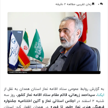
0
زمان تقریبی مطالعه 2 دقیقه
به گزارش روابط عمومی ستاد اقامه نماز استان همدان به نقل از
ایکنا
،
سیداحمد زرهانی، قائم‌ مقام ستاد اقامه نماز کشور
، روز سه
شنبه 2 اسفند در
اجلاس استانی نماز و آئین اختتامیه جشنواره
فرهنگی هنری نماز «فجر تا فجر»
در همدان اظهار کرد: استان