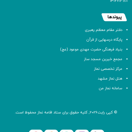
۱۴۱۶۷۱۳۸۱۱
پیوندها
دفتر مقام معظم رهبری
پایگاه درسهایی از قرآن
بنیاد فرهنگی حضرت مهدی موعود (عج)
مجمع خیرین مسجد ساز
مرکز تخصصی نماز
هتل نماز مشهد
سامانه نماز من
© کپی رایت2026, کلیه حقوق برای ستاد اقامه
نماز
محفوظ است.