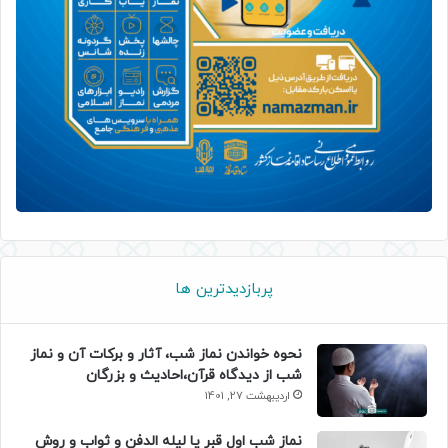
پربازدیدترین ها
نحوه خواندن نماز شب، آثار و برکات آن و نماز
شب از دیدگاه قرآن،احادیث و بزرگان
اردیبهشت 27, 1401
نماز شب اول قبر یا لیله الدفن و ثواب و روش