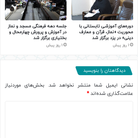
دوره‌های آموزشی تابستانی با
جلسه دهه فرهنگی مسجد و نماز
محوریت «نماز، قرآن و معارف
در آموزش و پرورش چهارمحال و
دینی» در یزد برگزار شد
بختیاری برگزار شد
1 روز پیش
1 روز پیش
دیدگاهتان را بنویسید
نشانی ایمیل شما منتشر نخواهد شد.
بخش‌های موردنیاز
علامت‌گذاری شده‌اند
*
د
ی
د
گ