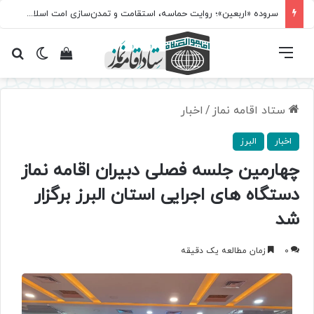
سروده‌ «اربعین»؛ روایت حماسه، استقامت و تمدن‌سازی امت اسلامی
فهرست
تغییر پ
مشاهده سبد 
جس
ستاد اقامه نماز
/
اخبار
اخبار
البرز
چهارمین جلسه فصلی دبیران اقامه نماز
دستگاه های اجرایی استان البرز برگزار
شد
0
زمان مطالعه یک دقیقه