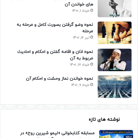
های خواندن آن
خرداد 1, 1401
نحوه وضو گرفتن بصورت کامل و مرحله به
مرحله
تیر 16, 1401
نحوه اذان و اقامه گفتن و احکام و احادیث
مربوط به آن
خرداد 17, 1401
نحوه خواندن نماز وحشت و احکام آن
خرداد 9, 1401
نوشته های تازه
مسابقه کتابخوانی «لیمو شیرین روح» در