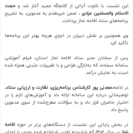
این نشست با تلاوت آیاتی از کلام‌الله مجید آغاز شد و
حجت
الاسلام والمسلمین مرادی
، ضمن خیرمقدم به مدعوین، به تشریح
برنامه‌های ستاد اقامه نماز پرداخت.
وی همچنین بر نقش دبیران در اجرای هرچه بهتر این برنامه‌ها
تأکید کرد.
پس از سخنان مدیر ستاد اقامه نماز استان، فیلم آموزشی
سامانه سجاده، که به‌تازگی طراحی و با تغییرات مثبتی همراه شده
است، به نمایش درآمد.
در ادامه،
معدنی پور کارشناس برنامه‌ریزی، نظارت و ارزیابی ستاد
،
توضیحاتی درباره این سامانه ارائه داد و آموزش‌های لازم را در
اختیار حاضران قرار داد و به سؤالات مطرح‌شده از سوی مدعوین
پاسخ داد.
در بخش پایانی این نشست، از دستگاه‌های برتر در حوزه
اقامه
نماز
در سال ۱۴۰۲ که شایسته تقدیر شناخته شده بودند، با اعدای