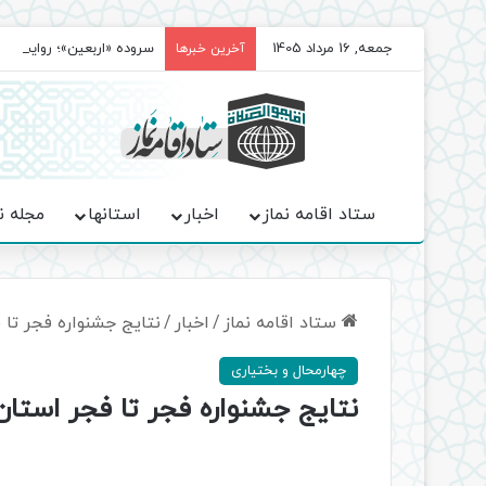
جمعه, 16 مرداد 1405
سروده‌ «اربعین»؛ روایت ح
آخرین خبرها
ستاد اقامه نماز
اخبار
استانها
مجله ن
ستاد اقامه نماز
/
اخبار
/
نتایج جشنواره فجر تا 
چهارمحال و بختیاری
نتایج جشنواره فجر تا فجر استان