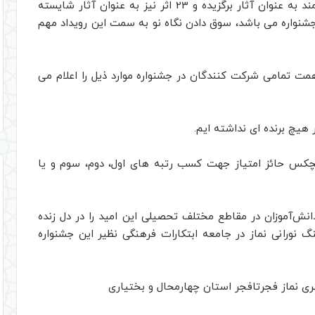
گردید که پس از ارزیابی هیئت داوران 35 اثر ارزشمند به عنوان آثار برگزیده و 23 اثر نیز به عنوان آثار شایسته
شنواره می باشد، سوق دادن نگاه نو به سمت این رویداد مهم
ت تمامی شرکت کنندگان در جشنواره موارد ذیل را اعلام می
 هیچکس حائز امتیاز جهت کسب رتبه های اول، دوم، سوم و یا
ش‌آموزان در مقاطع مختلف تحصیلی این امید را در دل زنده
 نورانی نماز در جامعه ابتکارات فرهنگی نظیر این جشنواره
ری نماز فجرتافجر استان چهارمحال و بختیاری