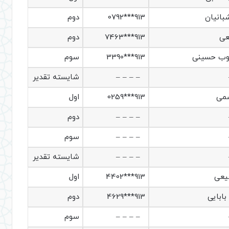
بانیان
913***0792
دوم
عی
913***7463
دوم
وب حسینی
913***3390
سوم
– – – –
شایسته تقدیر
سمی
913***0259
اول
– – – –
دوم
– – – –
سوم
– – – –
شایسته تقدیر
یعی
913***4402
اول
بابایی
913***4629
دوم
– – – –
سوم