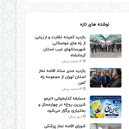
نوشته های تازه
بازدید کمیته نظارت و ارزیابی
از راه های مواصلاتی
شهرستانهای غرب استان
کرمانشاه
14 ساعت پیش
بازدید مدیر ستاد اقامه نماز
استان تهران از مجموعه راه
آهن
14 ساعت پیش
مسابقه کتابخوانی «لیمو
شیرین روح» در چهارمحال و
بختیاری برگزار می‌شود
1 روز پیش
شورای اقامه نماز پزشکی