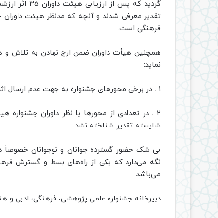
تقدیر معرفی شدند و آنچه که مدنظر هیئت داوران ج
فرهنگی است.
همچنین هیأت داوران ضمن ارج نهادن به تلاش و هم
نماید:
۱ ـ در برخی محورهای جشنواره به جهت عدم ارسال اثر هیچ برنده ای نداشته ایم.
۲ ـ در تعدادی از محورها با نظر داوران جشنواره
شایسته تقدیر شناخته نشد.
بی شک حضور گسترده جوانان و نوجوانان خصوصاً دان
نگه می‌دارد که یکی از راه‌های بسط و گسترش فرهنگ
می‌باشد.
دبیرخانه جشنواره علمی پژوهشی، فرهنگی، ادبی و هن