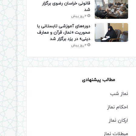
قانونی خراسان رضوی برگزار
شد
2 روز پیش
دوره‌های آموزشی تابستانی با
محوریت «نماز، قرآن و معارف
دینی» در یزد برگزار شد
2 روز پیش
مطالب پیشنهادی
نماز شب
احکام نماز
ارکان نماز
مبطلات نماز