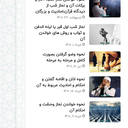
برکات آن و نماز شب از
دیدگاه قرآن،احادیث و بزرگان
اردیبهشت 27, 1401
نماز شب اول قبر یا لیله الدفن
و ثواب و روش های خواندن
آن
خرداد 1, 1401
نحوه وضو گرفتن بصورت
کامل و مرحله به مرحله
تیر 16, 1401
نحوه اذان و اقامه گفتن و
احکام و احادیث مربوط به آن
خرداد 17, 1401
نحوه خواندن نماز وحشت و
احکام آن
خرداد 9, 1401