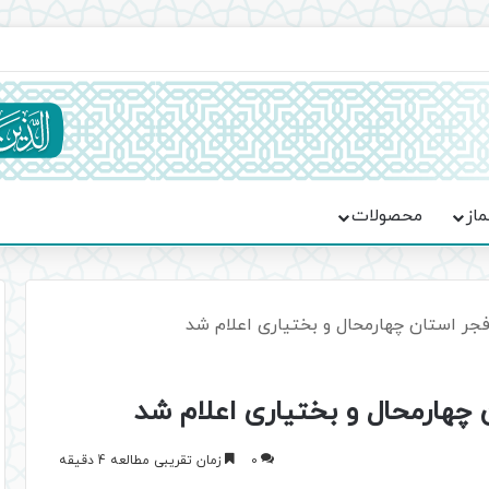
ماسه، استقامت و تمدن‌سازی امت اسلامی
ماز
محصولات
فجر استان چهارمحال و بختیاری اعلام شد
 چهارمحال و بختیاری اعلام شد
0
زمان تقریبی مطالعه 4 دقیقه