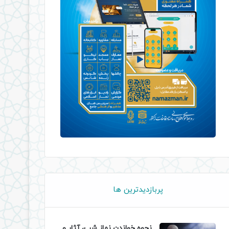
پربازدیدترین ها
نحوه خواندن نماز شب، آثار و