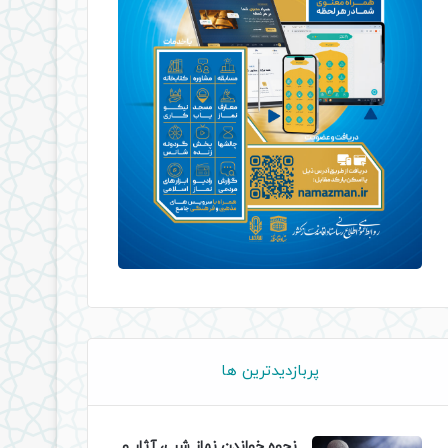
پربازدیدترین ها
نحوه خواندن نماز شب، آثار و