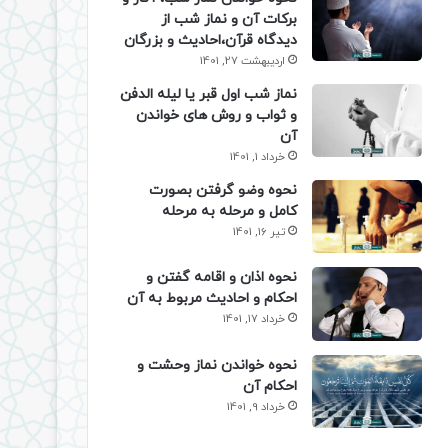
برکات آن و نماز شب از
دیدگاه قرآن،احادیث و بزرگان
اردیبهشت 27, 1401
نماز شب اول قبر یا لیله الدفن
و ثواب و روش های خواندن
آن
خرداد 1, 1401
نحوه وضو گرفتن بصورت
کامل و مرحله به مرحله
تیر 16, 1401
نحوه اذان و اقامه گفتن و
احکام و احادیث مربوط به آن
خرداد 17, 1401
نحوه خواندن نماز وحشت و
احکام آن
خرداد 9, 1401