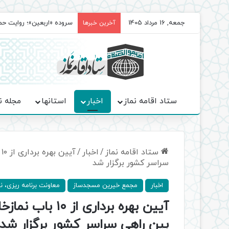
جمعه, 16 مرداد 1405
سروده‌ «اربعین»؛ روایت ح
آخرین خبرها
ستاد اقامه نماز
اخبار
استانها
مجله ن
ستاد اقامه نماز
/
اخبار
/
سراسر کشور برگزار شد
اخبار
مجمع خیرین مسجدساز
معاونت ‌برنامه ریزی، ن
بین راهی سراسر کشور برگزار شد