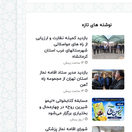
نوشته های تازه
بازدید کمیته نظارت و ارزیابی
از راه های مواصلاتی
شهرستانهای غرب استان
کرمانشاه
14 ساعت پیش
بازدید مدیر ستاد اقامه نماز
استان تهران از مجموعه راه
آهن
14 ساعت پیش
مسابقه کتابخوانی «لیمو
شیرین روح» در چهارمحال و
بختیاری برگزار می‌شود
1 روز پیش
شورای اقامه نماز پزشکی