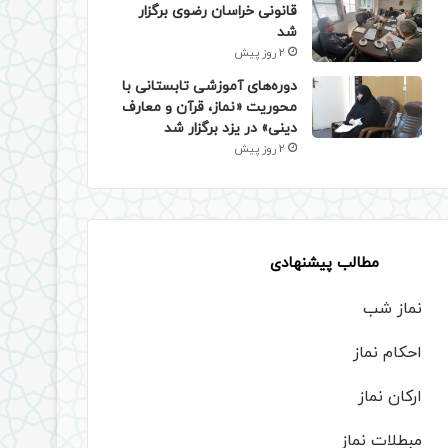
قانونی خراسان رضوی برگزار
شد
2 روز پیش
دوره‌های آموزشی تابستانی با
محوریت «نماز، قرآن و معارف
دینی» در یزد برگزار شد
2 روز پیش
مطالب پیشنهادی
نماز شب
احکام نماز
ارکان نماز
مبطلات نماز