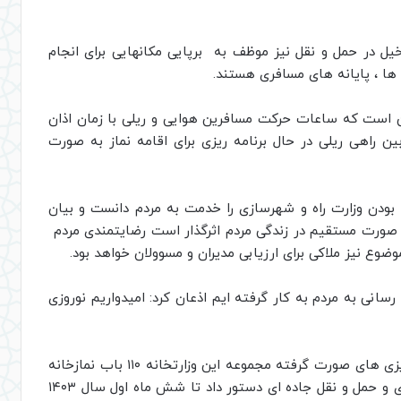
یل در حمل و نقل نیز موظف به برپایی مکانهایی برای انجام
 ها ، پایانه های مسافری هستند.
ن است که ساعات حرکت مسافرین هوایی و ریلی با زمان اذان
ن راهی ریلی در حال برنامه ریزی برای اقامه نماز به صورت
 بودن وزارت راه و شهرسازی را خدمت به مردم دانست و بیان
 صورت مستقیم در زندگی مردم اثرگذار است رضایتمندی مردم
وع نیز ملاکی برای ارزیابی مدیران و مسوولان خواهد بود.
رسانی به مردم به کار گرفته ایم اذعان کرد: امیدواریم نوروزی
وزیر راه و شهرسازی با اشاره به اینکه طبق برنامه ریزی های صورت گرفته مجموعه این وزارتخانه ۱۱۰ باب نمازخانه
بین راهی را احداث و تکمیل نماید به سازمان راهداری و حمل و نقل جاده ای دستور داد تا شش ماه اول سال ۱۴۰۳