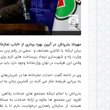
مهرداد بذرپاش در آیین بهره برداری از ۱۰باب نمازخانه و ۱۰ باب مجتمع خدمات رفاهی بین راهی سراسر کشور
بیان اینکه با تلاشی مضاعف و سعی در رقم زدن سفری
وزارت راه و شهرسازی ایجاد زیرساخت های لازم برای 
وقتی این ظرفیت در توان وزارتخانه وجود دارد باید 
وی در ادامه گفت: احداث نمازخانه ها در شریان‌های 
به برپایی فریضه نماز می کنند در کمترین زمان به ای
بذرپاش با اعلام اینکه مجتمع های خدمات رفاهی بین
افزود: این مجتمع ها علاوه بر ارائه خدمات به مسا
هستند. از سازمان راهداری درخواست دارم تا با ن