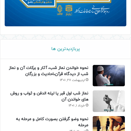
پربازدیدترین ها
نحوه خواندن نماز شب، آثار و برکات آن و نماز
شب از دیدگاه قرآن،احادیث و بزرگان
اردیبهشت 27, 1401
نماز شب اول قبر یا لیله الدفن و ثواب و روش
های خواندن آن
خرداد 1, 1401
نحوه وضو گرفتن بصورت کامل و مرحله به
مرحله