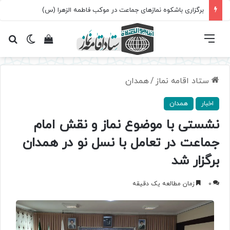
برگزاری باشکوه نمازهای جماعت در موکب فاطمه الزهرا (س)
فهرست
تغییر پ
مشاهده سبد 
جس
ستاد اقامه نماز
/
همدان
اخبار
همدان
نشستی با موضوع نماز و نقش امام
جماعت در تعامل با نسل نو در همدان
برگزار شد
0
زمان مطالعه یک دقیقه