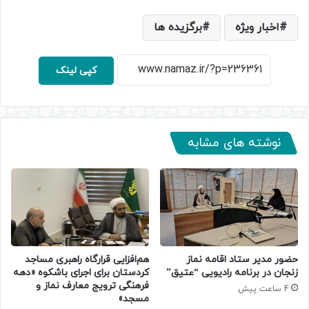
اخبار ویژه
برگزیده ها
کپی لینک
نوشته های مشابه
حضور مدیر ستاد اقامه نماز
هم‌افزایی قرارگاه راهبری مساجد
زنجان در برنامه رادیویی “عتیق”
کردستان برای اجرای باشکوه «دهه
فرهنگی ترویج معارف نماز و
4 ساعت پیش
مسجد»