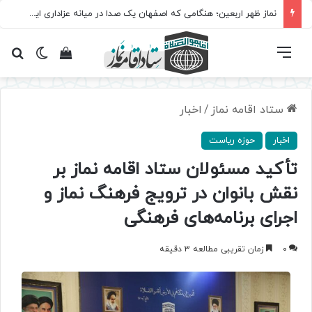
نماز ظهر اربعین؛ هنگامی که اصفهان یک صدا در میانه عزاداری ایستاد
فهرست
تغییر پ
مشاهده سبد 
جس
ستاد اقامه نماز
/
اخبار
اخبار
حوزه ریاست
تأکید مسئولان ستاد اقامه نماز بر
نقش بانوان در ترویج فرهنگ نماز و
اجرای برنامه‌های فرهنگی
0
زمان تقریبی مطالعه 3 دقیقه