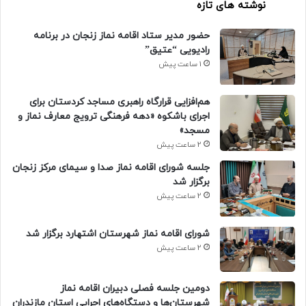
نوشته های تازه
حضور مدیر ستاد اقامه نماز زنجان در برنامه
رادیویی “عتیق”
1 ساعت پیش
هم‌افزایی قرارگاه راهبری مساجد کردستان برای
اجرای باشکوه «دهه فرهنگی ترویج معارف نماز و
مسجد»
2 ساعت پیش
جلسه شورای اقامه نماز صدا و سیمای مرکز زنجان
برگزار شد
2 ساعت پیش
شورای اقامه نماز شهرستان اشتهارد برگزار شد
2 ساعت پیش
دومین جلسه فصلی دبیران اقامه نماز
شهرستان‌ها و دستگاه‌های اجرایی استان مازندران