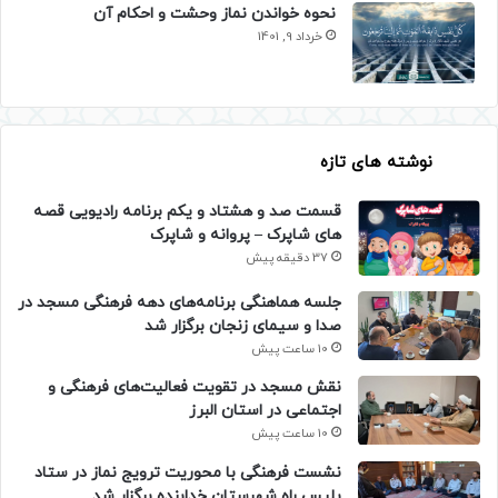
نحوه خواندن نماز وحشت و احکام آن
خرداد 9, 1401
نوشته های تازه
قسمت صد و هشتاد و یکم برنامه رادیویی قصه
های شاپرک – پروانه و شاپرک
37 دقیقه پیش
جلسه هماهنگی برنامه‌های دهه فرهنگی مسجد در
صدا و سیمای زنجان برگزار شد
10 ساعت پیش
نقش مسجد در تقویت فعالیت‌های فرهنگی و
اجتماعی در استان البرز
10 ساعت پیش
نشست فرهنگی با محوریت ترویج نماز در ستاد
پلیس راه شهرستان خدابنده برگزار شد