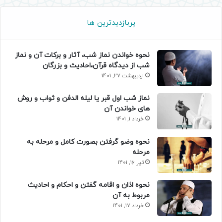
پربازدیدترین ها
نحوه خواندن نماز شب، آثار و برکات آن و نماز
شب از دیدگاه قرآن،احادیث و بزرگان
اردیبهشت 27, 1401
نماز شب اول قبر یا لیله الدفن و ثواب و روش
های خواندن آن
خرداد 1, 1401
نحوه وضو گرفتن بصورت کامل و مرحله به
مرحله
تیر 16, 1401
نحوه اذان و اقامه گفتن و احکام و احادیث
مربوط به آن
خرداد 17, 1401