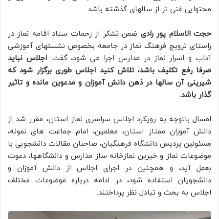
محتوایی غنی تر از سالهای گذشته باشد.
حجت الاسلام پور رادی
ضمن تشکر از زحمات ستاد اقامه نماز در
راستای ترویج فرهنگ نماز در جامعه بخصوص نشستهای آموزشی
آداب و اسرار نماز در مدارس اجرا می شود، گفت:
اجلاس نباید
صرفا رفع تکلیف باشد، تلاش کنید اجلاس طوری برگزار شود که
شیرینی آن سالها در ذهن دانش آموزان و مدعوین مانده و تاثیر
گذار باشد.
امسال باتوجه به رویکرد اجلاس سراسری نماز استان، مقرر شد از
دانش آموزان ممتاز استان، معلمین، امام جماعت های نمونه،
مسئولین پردیس دانشگاه فرهنگیان، صاحبان مقالات دانشجویی با
موضوعات نماز و خیرین نمازخانه ساز مدارس و دانشگاهها، دعوت
بعمل آید، و همچنین در اجرای اجلاس از دانش آموزان و
دانشجویان استفاده شود، در ادامه درباره موضوعات مختلف
اجلاس به بحث و تبادل نظر پرداختند.