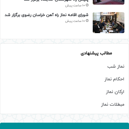
10 ساعت پیش
شورای اقامه نماز راه آهن خراسان رضوی برگزار شد
10 ساعت پیش
مطالب پیشنهادی
نماز شب
احکام نماز
ارکان نماز
مبطلات نماز