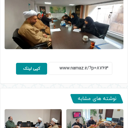
کپی لینک
نوشته های مشابه