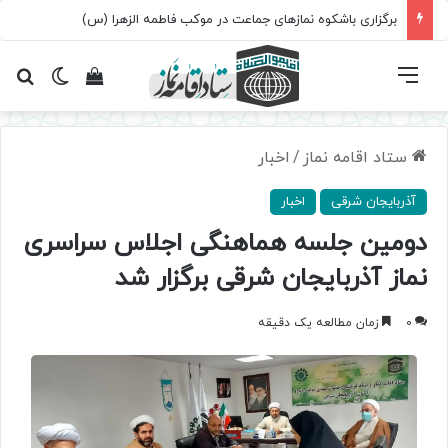
برگزاری باشکوه نمازهای جماعت در موکب فاطمه الزهرا (س)
فهرست
تغییر پ
مشاهده سبد 
جس
ستاد اقامه نماز
/
اخبار
آذربایجان شرقی
اخبار
دومین جلسه هماهنگی اجلاس سراسری
نماز آذربایجان شرقی برگزار شد
0
زمان مطالعه یک دقیقه