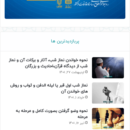
پربازدیدترین ها
نحوه خواندن نماز شب، آثار و برکات آن و نماز
شب از دیدگاه قرآن،احادیث و بزرگان
اردیبهشت 27, 1401
نماز شب اول قبر یا لیله الدفن و ثواب و روش
های خواندن آن
خرداد 1, 1401
نحوه وضو گرفتن بصورت کامل و مرحله به
مرحله
تیر 16, 1401