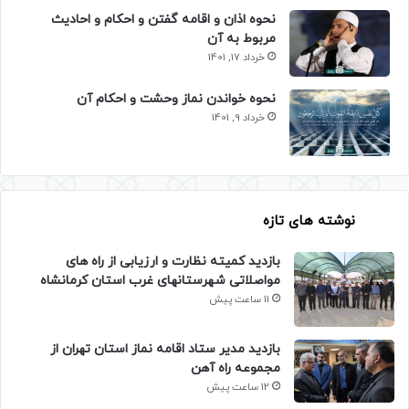
نحوه اذان و اقامه گفتن و احکام و احادیث
مربوط به آن
خرداد 17, 1401
نحوه خواندن نماز وحشت و احکام آن
خرداد 9, 1401
نوشته های تازه
بازدید کمیته نظارت و ارزیابی از راه های
مواصلاتی شهرستانهای غرب استان کرمانشاه
11 ساعت پیش
بازدید مدیر ستاد اقامه نماز استان تهران از
مجموعه راه آهن
12 ساعت پیش