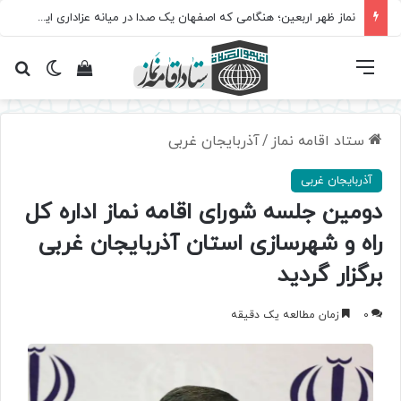
نماز ظهر اربعین؛ هنگامی که اصفهان یک صدا در میانه عزاداری ایستاد
فهرست
تغییر پ
مشاهده سبد 
جس
ستاد اقامه نماز
/
آذربایجان غربی
آذربایجان غربی
دومین جلسه شورای اقامه نماز اداره کل
راه و شهرسازی استان آذربایجان غربی
برگزار گردید
0
زمان مطالعه یک دقیقه