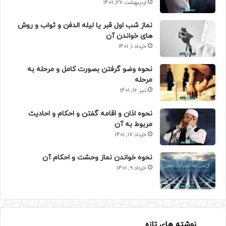
اردیبهشت 27, 1401
نماز شب اول قبر یا لیله الدفن و ثواب و روش
های خواندن آن
خرداد 1, 1401
نحوه وضو گرفتن بصورت کامل و مرحله به
مرحله
تیر 16, 1401
نحوه اذان و اقامه گفتن و احکام و احادیث
مربوط به آن
خرداد 17, 1401
نحوه خواندن نماز وحشت و احکام آن
خرداد 9, 1401
نوشته های تازه