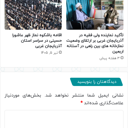
تأکید نماینده ولی‌ فقیه در
اقامه باشکوه نماز ظهر عاشورا
آذربایجان غربی بر ارتقای وضعیت
حسینی در سراسر استان
نمازخانه‌ های بین‌ راهی در آستانه
آذربایجان غربی
اربعین
تیر 5, 1405
3 هفته پیش
دیدگاهتان را بنویسید
نشانی ایمیل شما منتشر نخواهد شد.
بخش‌های موردنیاز
علامت‌گذاری شده‌اند
*
د
ی