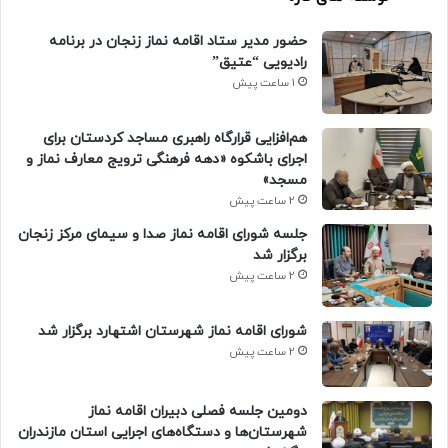
حضور مدیر ستاد اقامه نماز زنجان در برنامه
رادیویی “عتیق”
1 ساعت پیش
هم‌افزایی قرارگاه راهبری مساجد کردستان برای
اجرای باشکوه «دهه فرهنگی ترویج معارف نماز و
مسجد»
2 ساعت پیش
جلسه شورای اقامه نماز صدا و سیمای مرکز زنجان
برگزار شد
2 ساعت پیش
شورای اقامه نماز شهرستان اشتهارد برگزار شد
2 ساعت پیش
دومین جلسه فصلی دبیران اقامه نماز
شهرستان‌ها و دستگاه‌های اجرایی استان مازندران