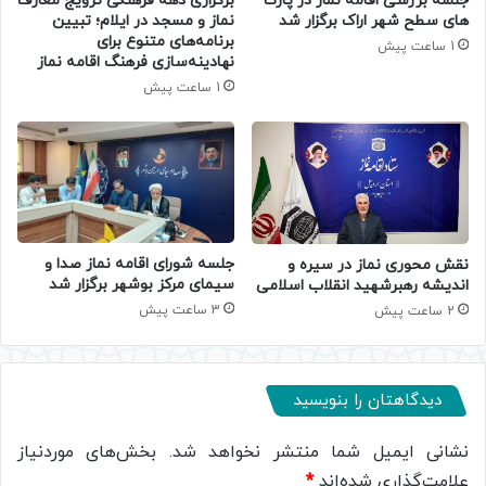
جلسه بررسی اقامه نماز در پارک
برگزاری دهه فرهنگی ترویج معارف
های سطح شهر اراک برگزار شد
نماز و مسجد در ایلام؛ تبیین
برنامه‌های متنوع برای
1 ساعت پیش
نهادینه‌سازی فرهنگ اقامه نماز
1 ساعت پیش
جلسه شورای اقامه نماز صدا و
نقش محوری نماز در سیره و
سیمای مرکز بوشهر برگزار شد
اندیشه رهبرشهید انقلاب اسلامی
3 ساعت پیش
2 ساعت پیش
دیدگاهتان را بنویسید
نشانی ایمیل شما منتشر نخواهد شد.
بخش‌های موردنیاز
علامت‌گذاری شده‌اند
*