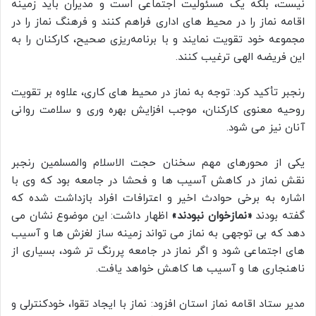
نیست، بلکه یک مسئولیت اجتماعی است و مدیران باید زمینه
اقامه نماز را در محیط های اداری فراهم کنند و فرهنگ نماز را در
مجموعه خود تقویت نمایند و با برنامه‌ریزی صحیح، کارکنان را به
این فریضه الهی ترغیب کنند.
رنجبر تأکید کرد: توجه به نماز در محیط های کاری، علاوه بر تقویت
روحیه معنوی کارکنان، موجب افزایش بهره وری و سلامت روانی
آنان نیز می شود.
یکی از محورهای مهم سخنان حجت الاسلام والمسلمین رنجبر
نقش نماز در کاهش آسیب ها و فحشا در جامعه بود که وی با
اشاره به برخی حوادث اخیر و اعترافات افراد بازداشت شده که
گفته بودند
«نمازخوان نبودند»
اظهار داشت: این موضوع نشان می
دهد که بی توجهی به نماز می تواند زمینه ساز لغزش ها و آسیب
های اجتماعی شود و اگر نماز در جامعه پررنگ تر شود، بسیاری از
ناهنجاری ها و آسیب ها کاهش خواهد یافت.
مدیر ستاد اقامه نماز استان افزود: نماز با ایجاد تقوا، خودکنترلی و