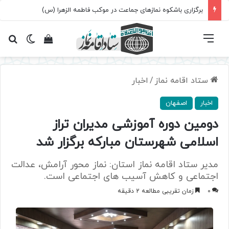
برگزاری باشکوه نمازهای جماعت در موکب فاطمه الزهرا (س)
فهرست
تغییر پ
مشاهده سبد 
جس
ستاد اقامه نماز
/
اخبار
اخبار
اصفهان
دومین دوره آموزشی مدیران تراز
اسلامی شهرستان مبارکه برگزار شد
مدیر ستاد اقامه نماز استان: نماز محور آرامش، عدالت
اجتماعی و کاهش آسیب های اجتماعی است.
0
زمان تقریبی مطالعه 2 دقیقه