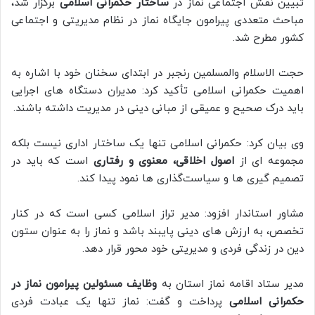
تبیین نقش اجتماعی نماز در
ساختار حکمرانی اسلامی
برگزار شد،
مباحث متعددی پیرامون جایگاه نماز در نظام مدیریتی و اجتماعی
کشور مطرح شد.
حجت الاسلام والمسلمین رنجبر در ابتدای سخنان خود با اشاره به
اهمیت حکمرانی اسلامی تأکید کرد: مدیران دستگاه های اجرایی
باید درک صحیح و عمیقی از مبانی دینی در مدیریت داشته باشند.
وی بیان کرد: حکمرانی اسلامی تنها یک ساختار اداری نیست بلکه
مجموعه ای از
اصول اخلاقی، معنوی و رفتاری
است که باید در
تصمیم گیری ها و سیاست‌گذاری ها نمود پیدا کند.
مشاور استاندار افزود: مدیر تراز اسلامی کسی است که در کنار
تخصص، به ارزش های دینی پایبند باشد و نماز را به عنوان ستون
دین در زندگی فردی و مدیریتی خود محور قرار دهد.
مدیر ستاد اقامه نماز استان به
وظایف مسئولین پیرامون نماز در
حکمرانی اسلامی
پرداخت و گفت: نماز تنها یک عبادت فردی