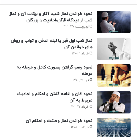
نحوه خواندن نماز شب، آثار و برکات آن و نماز
شب از دیدگاه قرآن،احادیث و بزرگان
اردیبهشت 27, 1401
نماز شب اول قبر یا لیله الدفن و ثواب و روش
های خواندن آن
خرداد 1, 1401
نحوه وضو گرفتن بصورت کامل و مرحله به
مرحله
تیر 16, 1401
نحوه اذان و اقامه گفتن و احکام و احادیث
مربوط به آن
خرداد 17, 1401
نحوه خواندن نماز وحشت و احکام آن
خرداد 9, 1401