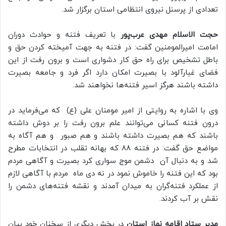
تعدادی از پرسنل نیروی انتظامی استان برگزار شد.
حجت الاسلام مهدی عرب‌پور
با تعریف فتنه و حوادث دوران
امامت امیرالمومنین گفت: در فتنه به جهت آمیخته کردن حق و
باطل تشخیص برای راه حق کار دشواری است و برون رفت از این
فضای غبارآلود با بصیرت امکان دارد اگر فرد و جامعه بصیرت
داشته باشند هرگز اسیر فتنه‌ها نخواهند شد.
وی با اشاره به روایتی از امیر مومنان علی (ع) که می‌فرماید در
درون فتنه کسانی می‌توانند علم برون رفت را بر دوش داشته
باشند که هم بصیرت داشته باشند و هم صبور و هم آگاه به
مواضع حق گفت: در فتنه ۸۸ که بهانه تقلب در انتخابات مطرح
شد و به دنبال آن دشمن موج سواری کرد بصیرت و آگاهی مردم
بود که این فتنه را خاموش نمود در نه دی ماه مردم با آگاهی لازم
از عملکرد فتنه‌گران به میدان آمدند و نقشه فتنه‌های دشمن را
نقش بر آب کردند.
مدیر ستاد اقامه نماز استان
در بخش دیگری از سخنان خود بیان