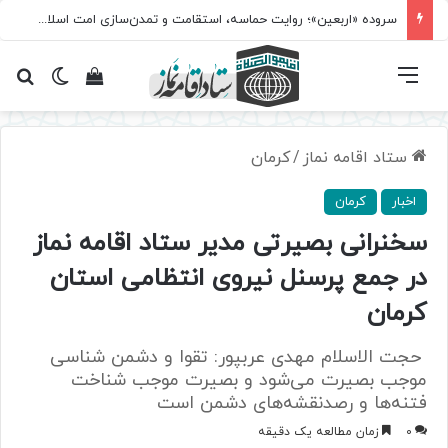
سروده‌ «اربعین»؛ روایت حماسه، استقامت و تمدن‌سازی امت اسلامی
فهرست
تغییر پ
مشاهده سبد 
جس
ستاد اقامه نماز
/
کرمان
اخبار
کرمان
سخنرانی بصیرتی مدیر ستاد اقامه نماز
در جمع پرسنل نیروی انتظامی استان
کرمان
حجت الاسلام مهدی عربپور: تقوا و دشمن شناسی
موجب بصیرت می‌شود و بصیرت موجب شناخت
فتنه‌ها و رصدنقشه‌های دشمن است
0
زمان مطالعه یک دقیقه