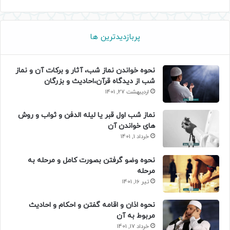
پربازدیدترین ها
نحوه خواندن نماز شب، آثار و برکات آن و نماز
شب از دیدگاه قرآن،احادیث و بزرگان
اردیبهشت 27, 1401
نماز شب اول قبر یا لیله الدفن و ثواب و روش
های خواندن آن
خرداد 1, 1401
نحوه وضو گرفتن بصورت کامل و مرحله به
مرحله
تیر 16, 1401
نحوه اذان و اقامه گفتن و احکام و احادیث
مربوط به آن
خرداد 17, 1401