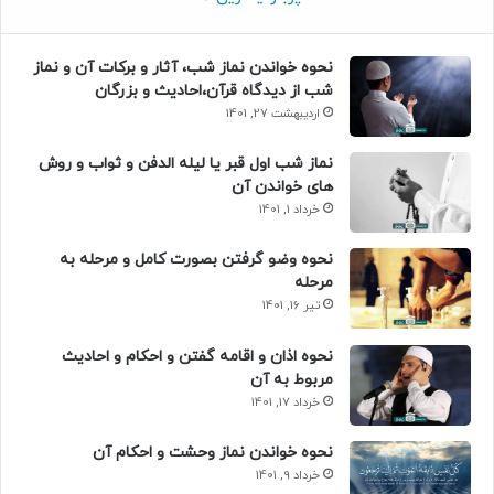
نحوه خواندن نماز شب، آثار و برکات آن و نماز
شب از دیدگاه قرآن،احادیث و بزرگان
اردیبهشت 27, 1401
نماز شب اول قبر یا لیله الدفن و ثواب و روش
های خواندن آن
خرداد 1, 1401
نحوه وضو گرفتن بصورت کامل و مرحله به
مرحله
تیر 16, 1401
نحوه اذان و اقامه گفتن و احکام و احادیث
مربوط به آن
خرداد 17, 1401
نحوه خواندن نماز وحشت و احکام آن
خرداد 9, 1401