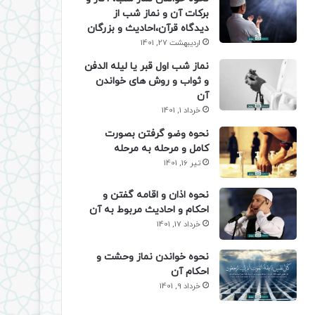
برکات آن و نماز شب از
دیدگاه قرآن،احادیث و بزرگان
اردیبهشت 27, 1401
نماز شب اول قبر یا لیله الدفن
و ثواب و روش های خواندن
آن
خرداد 1, 1401
نحوه وضو گرفتن بصورت
کامل و مرحله به مرحله
تیر 16, 1401
نحوه اذان و اقامه گفتن و
احکام و احادیث مربوط به آن
خرداد 17, 1401
نحوه خواندن نماز وحشت و
احکام آن
خرداد 9, 1401