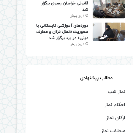
قانونی خراسان رضوی برگزار
شد
2 روز پیش
دوره‌های آموزشی تابستانی با
محوریت «نماز، قرآن و معارف
دینی» در یزد برگزار شد
2 روز پیش
مطالب پیشنهادی
نماز شب
احکام نماز
ارکان نماز
مبطلات نماز