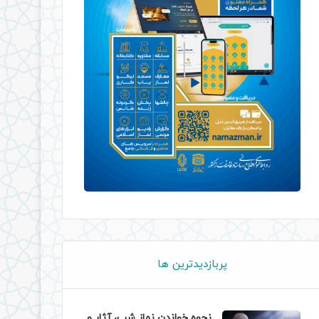
پربازدیدترین ها
نحوه خواندن نماز شب، آثار و