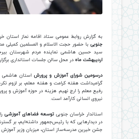
به گزارش روابط عمومی ستاد اقامه نماز استان خ
جنوبی
با حضور حجت الاسلام و المسلمین کمیلی مدی
سید حسین هاشمی نماینده مردم شهرستان بیرجن
اردیبهشت ماه
در محل سالن جلسات استانداری برگزار
درسومین شورای آموزش و پرورش
استان هاشمی با
گرامیداشت هفته کرامت و هفته معلم، بر لزوم تکری
رفیع معلم را ارج نهیم. هزینه در حوزه آموزش و پر
نیروی انسانی کارآمد است.
استاندار خراسان جنوبی
توسعه فضاهای آموزشی
را
در دیدارهایی که با رئیس‌جمهور داشته‌ایم، بر گست
جشن خیرین مدرسه‌ساز استان، میزبان وزیر آموزش 