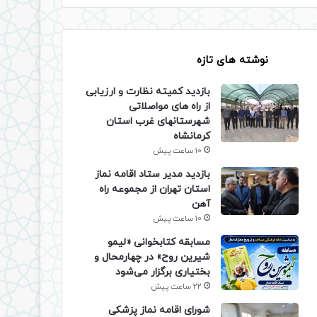
نوشته های تازه
بازدید کمیته نظارت و ارزیابی
از راه های مواصلاتی
شهرستانهای غرب استان
کرمانشاه
10 ساعت پیش
بازدید مدیر ستاد اقامه نماز
استان تهران از مجموعه راه
آهن
10 ساعت پیش
مسابقه کتابخوانی «لیمو
شیرین روح» در چهارمحال و
بختیاری برگزار می‌شود
22 ساعت پیش
شورای اقامه نماز پزشکی