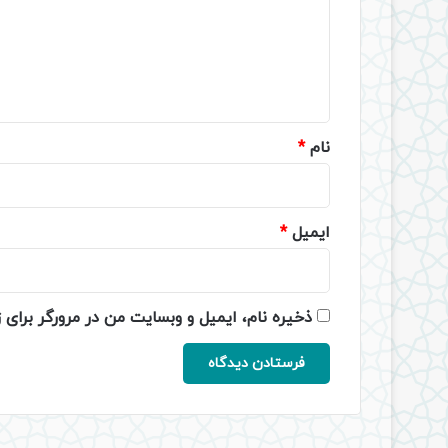
گ
ا
ه
*
نام
*
ایمیل
*
ذخیره نام، ایمیل و وبسایت من در مرورگر برای 