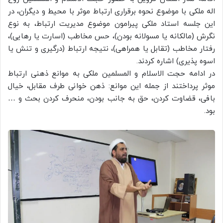
اله ملکی با موضوع نحوه برقراری ارتباط موثر با محیط و دیگران، در
این جلسه استاد ملکی پیرامون موضوع مدیریت ارتباط، به نوع
نگرش (مالکانه یا مسولانه بودن)، حس مخاطب (اسارت یا رهایی)،
رفتار مخاطب (تقابل یا همراهی)، نتیجه ارتباط (درگیری و تنش یا
اسوه پذیری) اشاره کردند.
در ادامه حجت الاسلام و المسلمین ملکی به موانع ذهنی ارتباط
موثر پرداختند از جمله این موانع: ذهن خوانی طرف مقابل، خیال
بافی، قضاوت کردن، حق به جانب بودن، منحرف کردن بحث و …
بود.