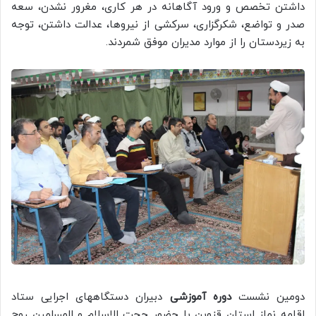
داشتن تخصص و ورود آگاهانه در هر کاری، مغرور نشدن، سعه
صدر و تواضع، شکرگزاری، سرکشی از نیروها، عدالت داشتن، توجه
به زیردستان را از موارد مدیران موفق شمردند.
دومین نشست
دوره آموزشی
دبیران دستگاههای اجرایی ستاد
اقامه نماز استان قزوین با حضور حجت الاسلام و المسلمین روح