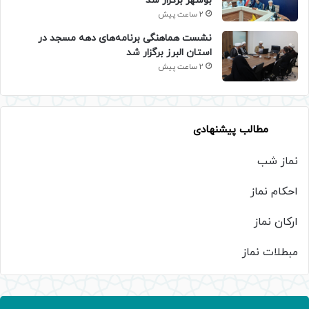
بوشهر برگزار شد
2 ساعت پیش
نشست هماهنگی برنامه‌های دهه مسجد در
استان البرز برگزار شد
2 ساعت پیش
مطالب پیشنهادی
نماز شب
احکام نماز
ارکان نماز
مبطلات نماز