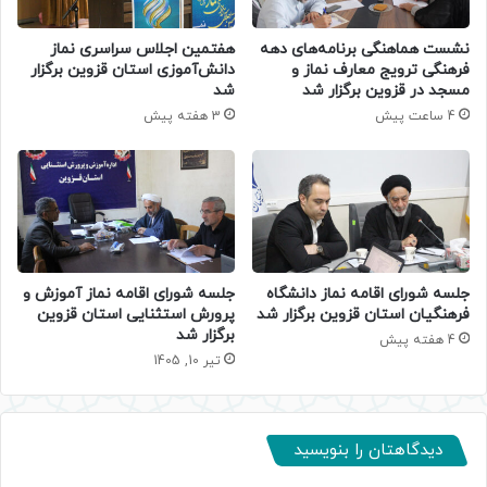
نشست هماهنگی برنامه‌های دهه
هفتمین اجلاس سراسری نماز
فرهنگی ترویج معارف نماز و
دانش‌آموزی استان قزوین برگزار
مسجد در قزوین برگزار شد
شد
4 ساعت پیش
3 هفته پیش
جلسه شورای اقامه نماز دانشگاه
جلسه شورای اقامه نماز آموزش‌ و
فرهنگیان استان قزوین برگزار شد
پرورش استثنایی استان قزوین
برگزار شد
4 هفته پیش
تیر 10, 1405
دیدگاهتان را بنویسید