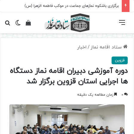
برگزاری باشکوه نمازهای جماعت در موکب فاطمه الزهرا (س)
فهرست
تغییر پ
مشاهده سبد 
جس
ستاد اقامه نماز
/
اخبار
قزوین
دوره آموزشی دبیران اقامه نماز دستگاه
ها اجرایی استان قزوین برگزار شد
0
زمان مطالعه یک دقیقه