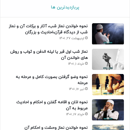
پربازدیدترین ها
نحوه خواندن نماز شب، آثار و برکات آن و نماز
شب از دیدگاه قرآن،احادیث و بزرگان
اردیبهشت 27, 1401
نماز شب اول قبر یا لیله الدفن و ثواب و روش
های خواندن آن
خرداد 1, 1401
نحوه وضو گرفتن بصورت کامل و مرحله به
مرحله
تیر 16, 1401
نحوه اذان و اقامه گفتن و احکام و احادیث
مربوط به آن
خرداد 17, 1401
نحوه خواندن نماز وحشت و احکام آن