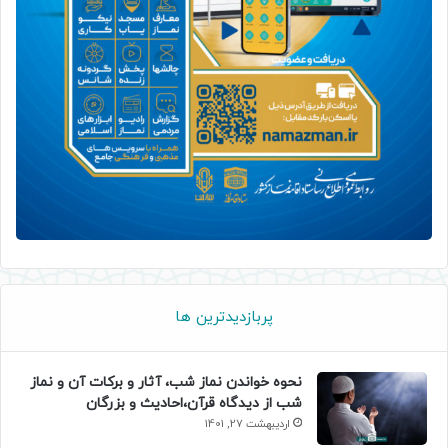
پربازدیدترین ها
نحوه خواندن نماز شب، آثار و برکات آن و نماز
شب از دیدگاه قرآن،احادیث و بزرگان
اردیبهشت 27, 1401