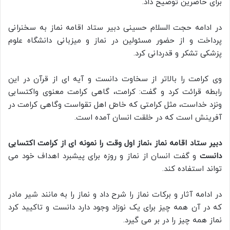
برای حاضرین توضیح داد.
در ادامه حجت السلام حسینی دبیر ستاد اقامه نماز به سخنرانی
پرداخت و از حضور مسئولین در نماز و میزبانی دانشگاه علوم
پزشکی تشکر و قدردانی کرد.
وی کرامت را بالاتر از سخاوت دانست و آیه ای از قرآن در این
رابطه قرائت کرد و گفت: كرامت، گاهى كرامت معنوى واكتسابى
ونزد خداست، مثل كرامتى كه خاصّ اهل تقواست وگاهى كرامت در
آفرينش است كه در خلقت انسان آمده است.
دبیر ستاد اقامه نماز ،نماز اول وقت را نمونه ای از کرامت اکتسابی
دانست
و گفت انسان از نماز و روزه برای پیشبرد اهداف خود می
تواند استفاده کند.
در ادامه آثار و برکات نماز را شرح داد و نماز را به مانند شیر مادر
که در آن همه چیز برای یک نوزاد وجود دارد دانست و تاکیید کرد
نماز همه چیز را در بر می گیرد.