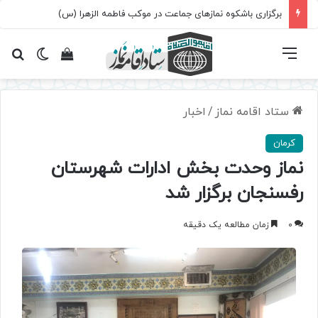
برگزاری باشکوه نمازهای جماعت در موکب فاطمه الزهرا (س)
فهرست
تغییر پ
مشاهده سبد 
جس
ستاد اقامه نماز
/
اخبار
کرمان
نماز وحدت بخش ادارات شهرستان
رفسنجان برگزار شد
0
زمان مطالعه یک دقیقه