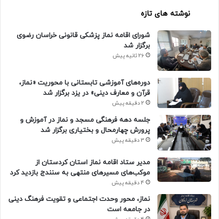
نوشته های تازه
شورای اقامه نماز پزشکی قانونی خراسان رضوی
برگزار شد
26 ثانیه پیش
دوره‌های آموزشی تابستانی با محوریت «نماز،
قرآن و معارف دینی» در یزد برگزار شد
2 دقیقه پیش
جلسه دهه فرهنگی مسجد و نماز در آموزش و
پرورش چهارمحال و بختیاری برگزار شد
3 دقیقه پیش
مدیر ستاد اقامه نماز استان کردستان از
موکب‌های مسیرهای منتهی به سنندج بازدید کرد
4 دقیقه پیش
نماز، محور وحدت اجتماعی و تقویت فرهنگ دینی
در جامعه است