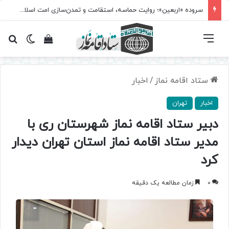
سروده‌ «اربعین»؛ روایت حماسه، استقامت و تمدن‌سازی امت اسلامی
فهرست
تغییر پ
مشاهده سبد 
جس
ستاد اقامه نماز
/
اخبار
اخبار
تهران
دبیر ستاد اقامه نماز شهرستان ری با
مدیر ستاد اقامه نماز استان تهران دیدار
کرد
0
زمان مطالعه یک دقیقه