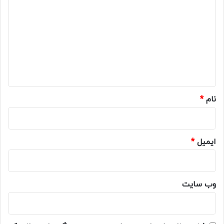
ی
د
گ
ا
ه
*
نام
*
ایمیل
*
وب‌ سایت