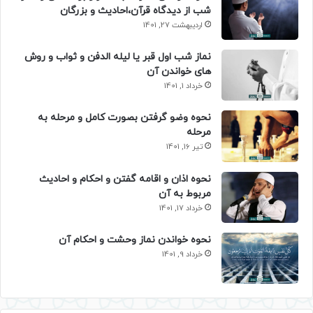
شب از دیدگاه قرآن،احادیث و بزرگان
اردیبهشت 27, 1401
نماز شب اول قبر یا لیله الدفن و ثواب و روش
های خواندن آن
خرداد 1, 1401
نحوه وضو گرفتن بصورت کامل و مرحله به
مرحله
تیر 16, 1401
نحوه اذان و اقامه گفتن و احکام و احادیث
مربوط به آن
خرداد 17, 1401
نحوه خواندن نماز وحشت و احکام آن
خرداد 9, 1401