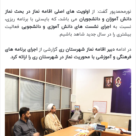
نورمحمدپور گفت: از
اولویت های اصلی اقامه نماز در بحث نماز
دانش آموزان و دانشجویان
می باشد، که بایستی با برنامه ریزی،
نسبت به
اجرای نشست های دانش آموزی و دانشجویی
فعالیت
بیشتری را در سال جدید شاهد باشیم.
در ادامه
دبیر اقامه نماز شهرستان ری
گزارشی از
اجرای برنامه های
فرهنگی و آموزشی با محوریت نماز در شهرستان ری را ارائه کرد.