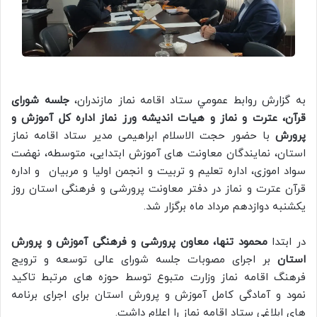
به گزارش روابط عمومي ستاد اقامه نماز مازندران،
جلسه شورای
قرآن، عترت و نماز و هیات اندیشه ورز نماز اداره کل آموزش و
پرورش
با حضور حجت الاسلام ابراهیمی مدير ستاد اقامه نماز
استان، نمایندگان معاونت های آموزش ابتدایی، متوسطه، نهضت
سواد اموزی، اداره تعلیم و تربیت و انجمن اولیا و مربیان و اداره
قرآن عترت و نماز در دفتر معاونت پرورشی و فرهنگی استان روز
یکشنبه دوازدهم مرداد ماه برگزار شد.
در ابتدا
محمود تنها، معاون پرورشی و فرهنگی آموزش و پرورش
استان
بر اجرای مصوبات جلسه شورای عالی توسعه و ترویج
فرهنگ اقامه نماز وزارت متبوع توسط حوزه های مرتبط تاکید
نمود و آمادگی کامل آموزش و پرورش استان برای اجرای برنامه
های ابلاغی ستاد اقامه نماز را اعلام داشت.