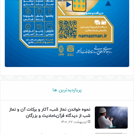
پربازدیدترین ها
نحوه خواندن نماز شب، آثار و برکات آن و نماز
شب از دیدگاه قرآن،احادیث و بزرگان
اردیبهشت 27, 1401