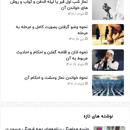
نماز شب اول قبر یا لیله الدفن و ثواب و روش
های خواندن آن
خرداد 1, 1401
نحوه وضو گرفتن بصورت کامل و مرحله به
مرحله
تیر 16, 1401
نحوه اذان و اقامه گفتن و احکام و احادیث
مربوط به آن
خرداد 17, 1401
نحوه خواندن نماز وحشت و احکام آن
خرداد 9, 1401
نوشته های تازه
جلسه هماهنگی برنامه‌های دهه فرهنگی مسجد در