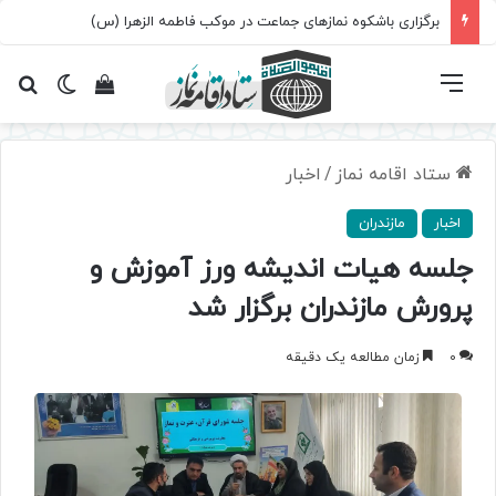
برگزاری باشکوه نمازهای جماعت در موکب فاطمه الزهرا (س)
فهرست
تغییر پ
مشاهده سبد 
جس
ستاد اقامه نماز
/
اخبار
اخبار
مازندران
جلسه هيات انديشه ورز آموزش و
پرورش مازندران برگزار شد
0
زمان مطالعه یک دقیقه