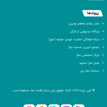
پیوندها
دفتر مقام معظم رهبری
پایگاه درسهایی از قرآن
بنیاد فرهنگی حضرت مهدی موعود (عج)
مجمع خیرین مسجد ساز
مرکز تخصصی نماز
هتل نماز مشهد
سامانه نماز من
© کپی رایت2026, کلیه حقوق برای ستاد اقامه
نماز
محفوظ است.