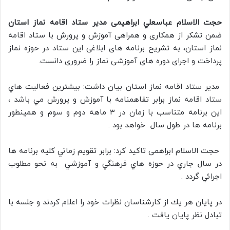
حجت الاسلام عباسعلي ابراهیمی مدير ستاد اقامه نماز استان
ضمن تشکر از همکاری و همراهی آموزش و پرورش با ستاد اقامه
نماز استان، به تشریح برنامه های ابلاغی این ستاد در حوزه نماز
پرداخت و اجرای دوره های آموزشی نماز را ضروری دانست.
مدير ستاد اقامه نماز استان بیان داشت: بيشترين فعاليت هاي
ستاد اقامه نماز برابر تفاهمنامه با آموزش و پرورش مي باشد ،
اين برنامه متناسب با زمان در 3 ماهه دوم و سوم و همينطور
برنامه ها در طول سال خواهد بود .
حجت الاسلام ابراهمی تاكيد كرد: برابر تقويم زماني كليه برنامه ها
در سال جاري در حوزه هاي فرهنگي و آموزشي به نحو مطلوب
اجرائي گردد .
در پایان هر يك از كارشناسان نظرات خود را اعلام كردند و جلسه با
تبادل نظر پايان يافت .