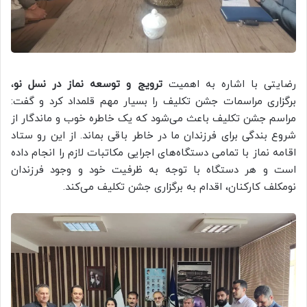
رضایتی با اشاره به اهمیت
ترویج و توسعه نماز در نسل نو
،
برگزاری مراسمات جشن تکلیف را بسیار مهم قلمداد کرد و گفت:
مراسم جشن تکلیف باعث می‌شود که یک خاطره خوب و ماندگار از
شروع بندگی برای فرزندان ما در خاطر باقی بماند. از این رو ستاد
اقامه نماز با تمامی دستگاه‌های اجرایی مکاتبات لازم را انجام داده
است و هر دستگاه با توجه به ظرفیت خود و وجود فرزندان
نومکلف کارکنان، اقدام به برگزاری جشن تکلیف می‌کند.