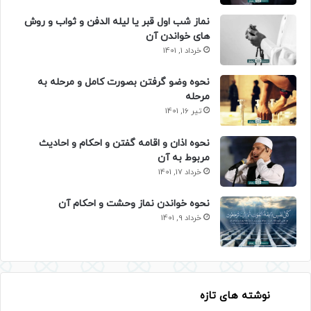
نماز شب اول قبر یا لیله الدفن و ثواب و روش
های خواندن آن
خرداد 1, 1401
نحوه وضو گرفتن بصورت کامل و مرحله به
مرحله
تیر 16, 1401
نحوه اذان و اقامه گفتن و احکام و احادیث
مربوط به آن
خرداد 17, 1401
نحوه خواندن نماز وحشت و احکام آن
خرداد 9, 1401
نوشته های تازه