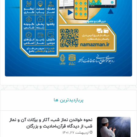
پربازدیدترین ها
نحوه خواندن نماز شب، آثار و برکات آن و نماز
شب از دیدگاه قرآن،احادیث و بزرگان
اردیبهشت 27, 1401