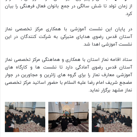
از زمان تولد تا شش سالگی در جمع بانوان فعال فرهنگی را بیان
کرد.
در پایان این نشست آموزشی با همکاری مرکز تخصصی نماز
آستان قدس رضوی هدایای متبرکی به شرکت کنندگان در این
نشست آموزشی اهدا شد.
ستاد اقامه نماز استان با همکاری و‌ هماهنگی مرکز تخصصی نماز
آستان قدس رضوی آمادگی دارد تا نشست ها و کارگاه های
آموزشی معارف نماز را برای گروه های زائرین و مجاورین در جوار
مضجع شریف امام رضا علیه السلام با حضور اساتید مرکز تخصصی
نماز مشهد برگزار نماید.