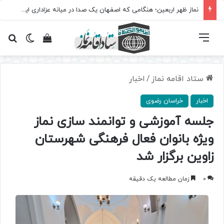
نماز ظهر اربعین؛ هنگامی که اصفهان یک صدا در میانه عزاداری ایستاد
فهرست
تغییر پ
مشاهده سبد 
جس
ستاد اقامه نماز
/
اخبار
اخبار
خراسان رضوی
جلسه آموزشی و توانمند سازی نماز
ویژه بانوان فعال فرهنگی شهرستان
زاوین برگزار شد
0
زمان مطالعه یک دقیقه