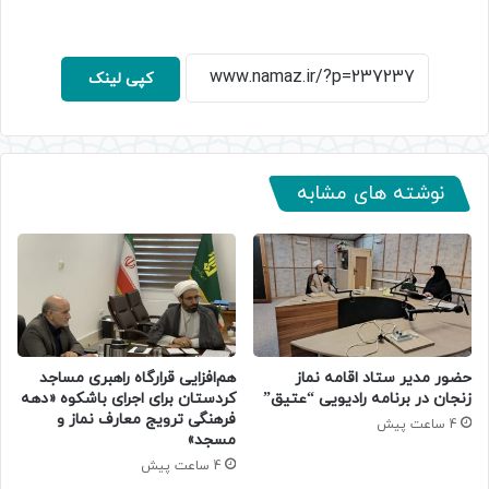
کپی لینک
نوشته های مشابه
حضور مدیر ستاد اقامه نماز
هم‌افزایی قرارگاه راهبری مساجد
زنجان در برنامه رادیویی “عتیق”
کردستان برای اجرای باشکوه «دهه
فرهنگی ترویج معارف نماز و
4 ساعت پیش
مسجد»
4 ساعت پیش