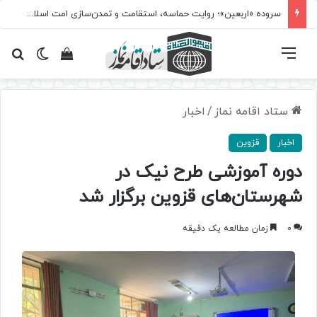
سروده‌ «اربعین»؛ روایت حماسه، استقامت و تمدن‌سازی امت اسلامی
فهرست
تغییر پ
مشاهده سبد 
جس
ستاد اقامه نماز
/
اخبار
اخبار
قزوین
دوره آموزشی طرح نیک در
شهرستان‌های قزوین برگزار شد
0
زمان مطالعه یک دقیقه