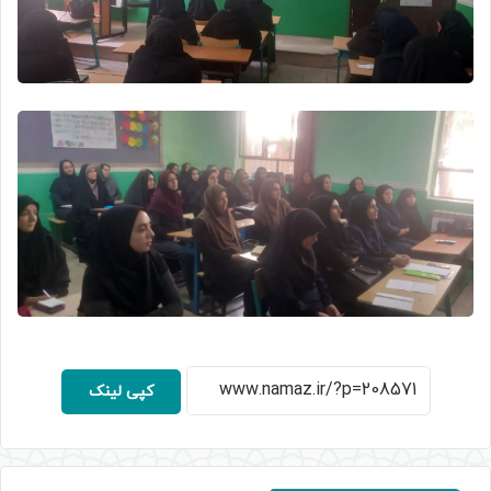
کپی لینک