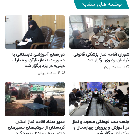
نوشته های مشابه
دوره‌های آموزشی تابستانی با
شورای اقامه نماز پزشکی قانونی
محوریت «نماز، قرآن و معارف
خراسان رضوی برگزار شد
دینی» در یزد برگزار شد
19 ساعت پیش
19 ساعت پیش
جلسه دهه فرهنگی مسجد و نماز
مدیر ستاد اقامه نماز استان
در آموزش و پرورش چهارمحال و
کردستان از موکب‌های مسیرهای
بختیاری برگزار شد
منتهی به سنندج بازدید کرد