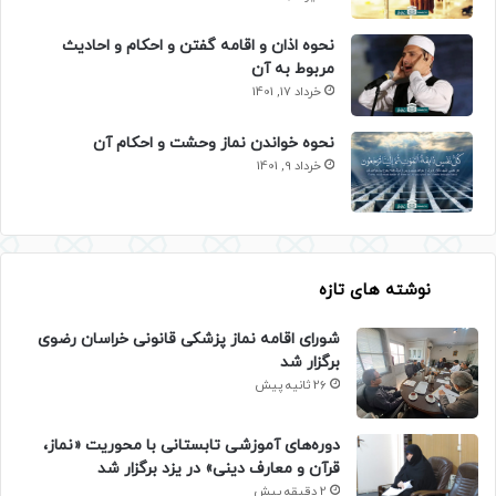
نحوه اذان و اقامه گفتن و احکام و احادیث
مربوط به آن
خرداد 17, 1401
نحوه خواندن نماز وحشت و احکام آن
خرداد 9, 1401
نوشته های تازه
شورای اقامه نماز پزشکی قانونی خراسان رضوی
برگزار شد
26 ثانیه پیش
دوره‌های آموزشی تابستانی با محوریت «نماز،
قرآن و معارف دینی» در یزد برگزار شد
2 دقیقه پیش