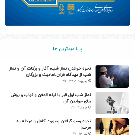
پربازدیدترین ها
نحوه خواندن نماز شب، آثار و برکات آن و نماز
شب از دیدگاه قرآن،احادیث و بزرگان
اردیبهشت 27, 1401
نماز شب اول قبر یا لیله الدفن و ثواب و روش
های خواندن آن
خرداد 1, 1401
نحوه وضو گرفتن بصورت کامل و مرحله به
مرحله
تیر 16, 1401