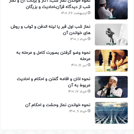
نحوه خواندن نماز شب، آثار و برکات آن و نماز
شب از دیدگاه قرآن،احادیث و بزرگان
اردیبهشت 27, 1401
نماز شب اول قبر یا لیله الدفن و ثواب و روش
های خواندن آن
خرداد 1, 1401
نحوه وضو گرفتن بصورت کامل و مرحله به
مرحله
تیر 16, 1401
نحوه اذان و اقامه گفتن و احکام و احادیث
مربوط به آن
خرداد 17, 1401
نحوه خواندن نماز وحشت و احکام آن
خرداد 9, 1401