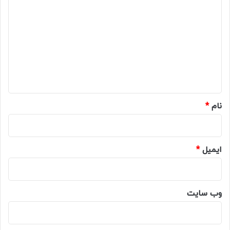
ی
د
گ
ا
ه
*
نام
*
ایمیل
*
وب‌ سایت