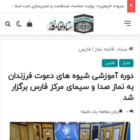
سروده‌ «اربعین»؛ روایت حماسه، استقامت و تمدن‌سازی امت اسلامی
فهرست
تغییر پ
مشاهده سبد 
جس
ستاد اقامه نماز
/
فارس
اخبار
فارس
دوره آموزشی شیوه های دعوت فرزندان
به نماز صدا و سیمای مرکز فارس برگزار
شد
0
زمان مطالعه یک دقیقه