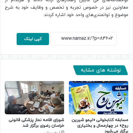
توافقنامه‌های فی مابین راهکارهای ارائه دادند و هرکدام از
معاونین نیز در خصوص تجربه و تخصص و وظایف خود به شرح
موضوع و توانمندی‌های واحد خود اشاره کردند.
کپی لینک
نوشته های مشابه
مسابقه کتابخوانی «لیمو شیرین
شورای اقامه نماز پزشکی قانونی
روح» در چهارمحال و بختیاری
خراسان رضوی برگزار شد
برگزار می‌شود
1 روز پیش