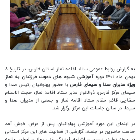
به گزارش روابط عمومی ستاد اقامه نماز استان فارس، در تاریخ 8
بهمن ماه 1401
دوره آموزشی شیوه های دعوت فرزندان به نماز
ویژه مدیران صدا و سیمای فارس
با حضور پهلوانیان رئیس صدا و
سیمای مرکز فارس، ذوالانوار مدیر ستاد اقامه نماز، حجت الاسلام
سقاچی قائم مقام ستاد اقامه نماز و جمعی از مدیران صدا و
سیما، در سالن جلسات این مرکز برگزار شد.
در ابتدای این دوره آموزشی پهلوانیان پس از عرض خوش آمد
خدمت حاضرین در جلسه، گزارشی از فعالیت های این مرکز استانی
در حوزه تولید، ترویج و اشاعه فرهنگ غنی نماز و اجرای برنامه