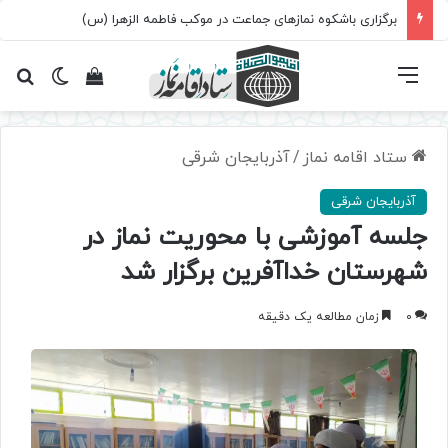
برگزاری باشکوه نمازهای جماعت در موکب فاطمه الزهرا (س)
فهرست
تغییر پ
مشاهده سبد 
جس
ستاد اقامه نماز
/
آذربایجان شرقی
آذربایجان شرقی
جلسه آموزشی با محوریت نماز در
شهرستان خداآفرین برگزار شد
0
زمان مطالعه یک دقیقه