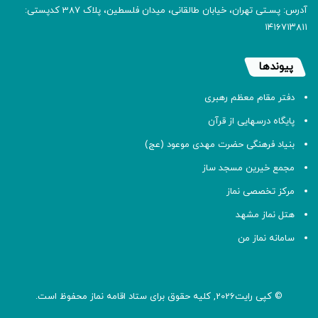
آدرس: پسـتی تهران، خیابان طالقانی، میدان فلسطین، پلاک 387 کدپستی:
۱۴۱۶۷۱۳۸۱۱
پیوندها
دفتر مقام معظم رهبری
پایگاه درسهایی از قرآن
بنیاد فرهنگی حضرت مهدی موعود (عج)
مجمع خیرین مسجد ساز
مرکز تخصصی نماز
هتل نماز مشهد
سامانه نماز من
© کپی رایت2026, کلیه حقوق برای ستاد اقامه
نماز
محفوظ است.