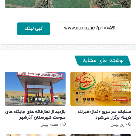
کپی لینک
نوشته های مشابه
مسابقه سراسری «نماز؛ میراث
بازدید از نمازخانه های جایگاه های
کربلا» برگزار می‌شود
سوخت شهرستان آذرشهر
6 روز پیش
2 هفته پیش