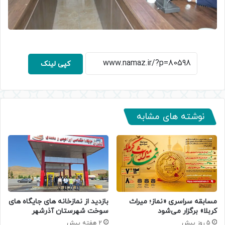
کپی لینک
نوشته های مشابه
مسابقه سراسری «نماز؛ میراث
بازدید از نمازخانه های جایگاه های
کربلا» برگزار می‌شود
سوخت شهرستان آذرشهر
5 روز پیش
2 هفته پیش