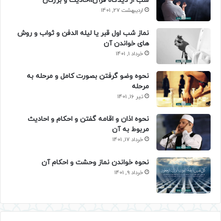
شب از دیدگاه قرآن،احادیث و بزرگان
اردیبهشت 27, 1401
نماز شب اول قبر یا لیله الدفن و ثواب و روش
های خواندن آن
خرداد 1, 1401
نحوه وضو گرفتن بصورت کامل و مرحله به
مرحله
تیر 16, 1401
نحوه اذان و اقامه گفتن و احکام و احادیث
مربوط به آن
خرداد 17, 1401
نحوه خواندن نماز وحشت و احکام آن
خرداد 9, 1401