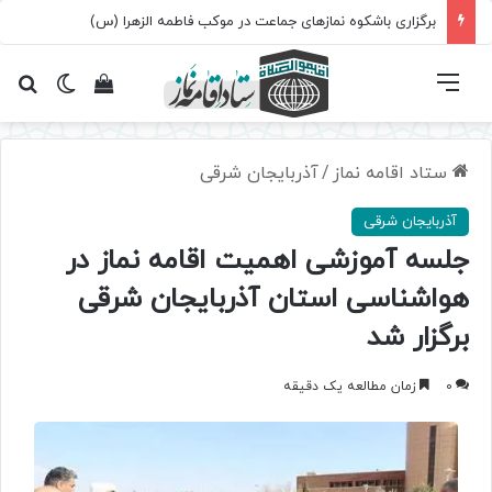
برگزاری باشکوه نمازهای جماعت در موکب فاطمه الزهرا (س)
فهرست
تغییر پ
مشاهده سبد 
جس
ستاد اقامه نماز
/
آذربایجان شرقی
آذربایجان شرقی
جلسه آموزشی اهمیت اقامه نماز در
هواشناسی استان آذربایجان شرقی
برگزار شد
0
زمان مطالعه یک دقیقه