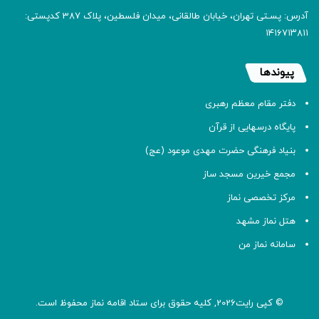
آدرس: پسـتی تهران، خیابان طالقانی، میدان فلسطین، پلاک 387 کدپستی:
۱۴۱۶۷۱۳۸۱۱
پیوندها
دفتر مقام معظم رهبری
پایگاه درسهایی از قرآن
بنیاد فرهنگی حضرت مهدی موعود (عج)
مجمع خیرین مسجد ساز
مرکز تخصصی نماز
هتل نماز مشهد
سامانه نماز من
© کپی رایت2026, کلیه حقوق برای ستاد اقامه
نماز
محفوظ است.