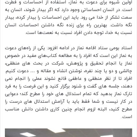
اولین شیوه برای دعوت به نماز، استفاده از احساسات و فطرت
است. در انسان احساساتی وجود دارد که اگر بیدار شوند، انسان به
سمت تشکر از خدا می رود. باید این احساسات را بیدار کرده، بیدار
نگه داشت. بهترین راه برای زنده نگه داشتن احساسات انسان
نسبت به خدا، توجه دادن افراد نسبت به نعمت‌ها است.
استاد بومی ستاد اقامه نماز در ادامه افزود: یکی از راه‌های دعوت
به نماز این است که افراد را به مطالعه کتاب‌های مفید در خصوص
نماز یا انجام تحقیق و پژوهش، شرکت در بحث های منطقی،
چالشی و دو یا چند نفره، نوشتن انشاء و مقاله و … دعوت کنیم.
افراد تا از نظر منطقی و عاطفی قانع نشوند عملی را انجام نمی
دهند، جلسه های گفت و شنود برگزار کنید و این فرصت را به فرد
تارک نماز بدهید که تمام استدلال های خود را مطرح کند؛ دعوایی
در کار نیست و شما فقط باید با آرامش استدلال های درست را
مطرح کنید، البته لزوم انجام چنین کاری داشتن دانش مناسب
است.