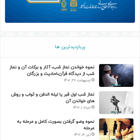
پربازدیدترین ها
نحوه خواندن نماز شب، آثار و برکات آن و نماز
شب از دیدگاه قرآن،احادیث و بزرگان
اردیبهشت 27, 1401
نماز شب اول قبر یا لیله الدفن و ثواب و روش
های خواندن آن
خرداد 1, 1401
نحوه وضو گرفتن بصورت کامل و مرحله به
مرحله
تیر 16, 1401