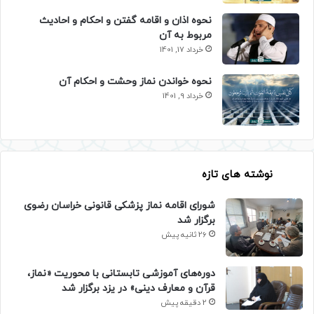
نحوه اذان و اقامه گفتن و احکام و احادیث
مربوط به آن
خرداد 17, 1401
نحوه خواندن نماز وحشت و احکام آن
خرداد 9, 1401
نوشته های تازه
شورای اقامه نماز پزشکی قانونی خراسان رضوی
برگزار شد
26 ثانیه پیش
دوره‌های آموزشی تابستانی با محوریت «نماز،
قرآن و معارف دینی» در یزد برگزار شد
2 دقیقه پیش