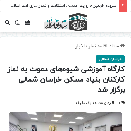
سروده‌ «اربعین»؛ روایت حماسه، استقامت و تمدن‌سازی امت اسلامی
فهرست
تغییر پ
مشاهده سبد 
جس
ستاد اقامه نماز
/
اخبار
خراسان شمالی
کارگاه آموزشی شیوه‌های دعوت به نماز
کارکنان بنیاد مسکن خراسان شمالی
برگزار شد
0
زمان مطالعه یک دقیقه