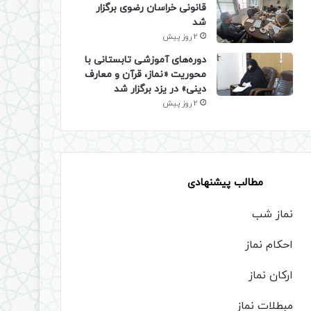
قانونی خراسان رضوی برگزار
شد
2 روز پیش
دوره‌های آموزشی تابستانی با
محوریت «نماز، قرآن و معارف
دینی» در یزد برگزار شد
2 روز پیش
مطالب پیشنهادی
نماز شب
احکام نماز
ارکان نماز
مبطلات نماز