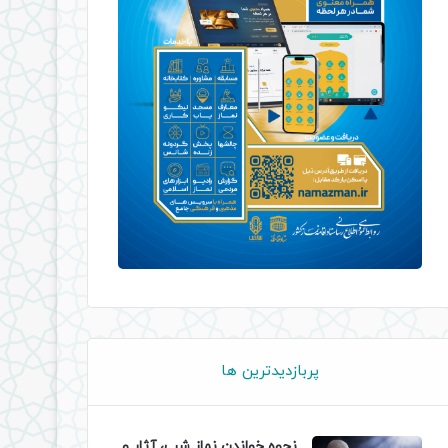
پربازدیدترین ها
نحوه خواندن نماز شب، آثار و