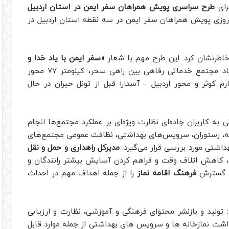
رای
طرح سراسری پویش همراهان سفر ایمن در استان اردبیل
وروزی پویش همراهان سفر ایمن در سه نقطه استان اردبیل در
اطرنشان کرد: این طرح مهم با شعار
«سفر ایمن با یاد خدا و
در کیلومتر ۹۸ محور اردبیل پارس آباد مجتمع خدماتی رفاهی بین راهی سحر، کیلومتر ۷۷ محور
 کوثر و محور اردبیل – آستارا قبل از تونل حیران در حال
به کاربران جاده‌ای نظارت ویژه‌ای بر عملکرد مجتمع‌ها انجام
انه، رستوران، سرویس‌های بهداشتی، نظافت عمومی مجتمع‌های
داشتی مورد بررسی قرار می‌گیرد.
مدیرکل راهداری و حمل و نقل
، کاهش اتلاف وقت و فراهم کردن آسایش بیشتر رانندگان و
ای گسترش
فرهنگ اقامه نماز
را از جمله اهداف مهم در احداث
ولید و بازنشر محتوای فرهنگی و آموزشی، نظارت و ارزیابی
هداشت نمازخانه ها و سرویس های بهداشتی از جمله موارد قابل