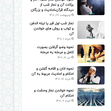
برکات آن و نماز شب از
دیدگاه قرآن،احادیث و بزرگان
اردیبهشت 27, 1401
نماز شب اول قبر یا لیله الدفن
و ثواب و روش های خواندن
آن
خرداد 1, 1401
نحوه وضو گرفتن بصورت
کامل و مرحله به مرحله
تیر 16, 1401
نحوه اذان و اقامه گفتن و
احکام و احادیث مربوط به آن
خرداد 17, 1401
نحوه خواندن نماز وحشت و
احکام آن
خرداد 9, 1401