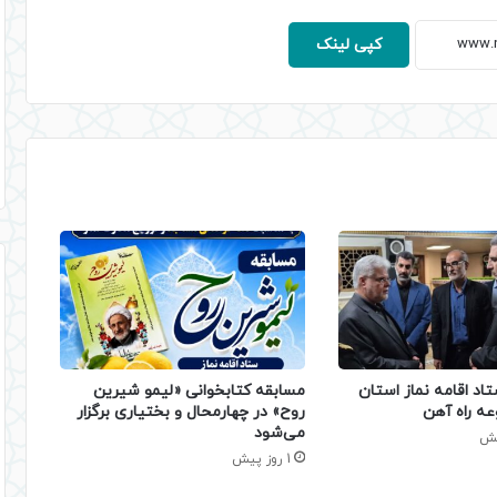
کپی لینک
تاد اقامه نماز استان
مسابقه کتابخوانی «لیمو شیرین
عه راه آهن
روح» در چهارمحال و بختیاری برگزار
می‌شود
1 روز پیش