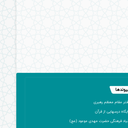
یوندها
فتر مقام معظم رهبری
یگاه درسهایی از قرآن
نیاد فرهنگی حضرت مهدی موعود (عج)