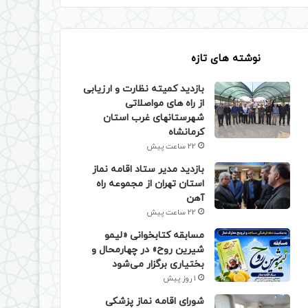
نوشته های تازه
بازدید کمیته نظارت و ارزیابی
از راه های مواصلاتی
شهرستانهای غرب استان
کرمانشاه
22 ساعت پیش
بازدید مدیر ستاد اقامه نماز
استان تهران از مجموعه راه
آهن
22 ساعت پیش
مسابقه کتابخوانی «لیمو
شیرین روح» در چهارمحال و
بختیاری برگزار می‌شود
1 روز پیش
شورای اقامه نماز پزشکی