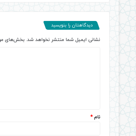
دیدگاهتان را بنویسید
نشانی ایمیل شما منتشر نخواهد شد.
بخش‌های مور
د
ی
د
گ
ا
ه
*
نام
*