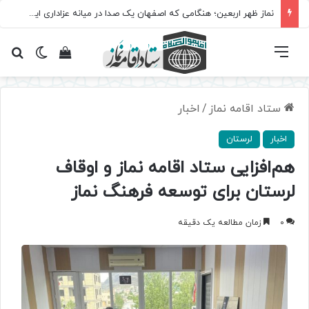
نماز ظهر اربعین؛ هنگامی که اصفهان یک صدا در میانه عزاداری ایستاد
فهرست
تغییر پ
مشاهده سبد 
جس
ستاد اقامه نماز
/
اخبار
اخبار
لرستان
هم‌افزایی ستاد اقامه نماز و اوقاف
لرستان برای توسعه فرهنگ نماز
0
زمان مطالعه یک دقیقه