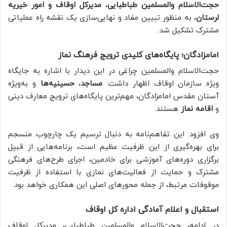
حجت‌الاسلام والمسلمین طباطبایی
،
مدیرکل اوقاف و امور خیریه
لرستان
، به منظور تبیین مفاد و نهایی‌سازی یک نقشه راه عملیاتی
مشترک تشکیل شد.
امامزادگان؛ پایگاه‌های کلیدی ترویج فرهنگ نماز
حجت‌الاسلام والمسلمین چراغی در این دیدار با اشاره به جایگاه
ویژه سازمان اوقاف اظهار داشت:
مساجد
،
حسینیه‌ها
و به‌ویژه
آستان مقدس امامزادگان، مهم‌ترین پایگاه‌های ترویج معارف دینی
و
اقامه نماز
هستند.
وی افزود: این تفاهم‌نامه به دنبال ترسیم یک چارچوب منسجم
برای بهره‌گیری از این ظرفیت عظیم است، برنامه‌هایی از قبیل
برگزاری دوره‌های آموزشی برای خادمین، اجرای طرح‌های فرهنگی
مشترک و حمایت از فعالیت‌های نمازی با استفاده از ظرفیت
موقوفات مرتبط، از جمله محورهای اصلی این همکاری خواهد بود.
استقبال و اعلام آمادگی اداره کل اوقاف
در ادامه، حجت‌الاسلام والمسلمین طباطبایی، مدیرکل اوقاف