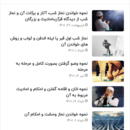
نحوه خواندن نماز شب، آثار و برکات آن و نماز
شب از دیدگاه قرآن،احادیث و بزرگان
اردیبهشت 27, 1401
نماز شب اول قبر یا لیله الدفن و ثواب و روش
های خواندن آن
خرداد 1, 1401
نحوه وضو گرفتن بصورت کامل و مرحله به
مرحله
تیر 16, 1401
نحوه اذان و اقامه گفتن و احکام و احادیث
مربوط به آن
خرداد 17, 1401
نحوه خواندن نماز وحشت و احکام آن
خرداد 9, 1401