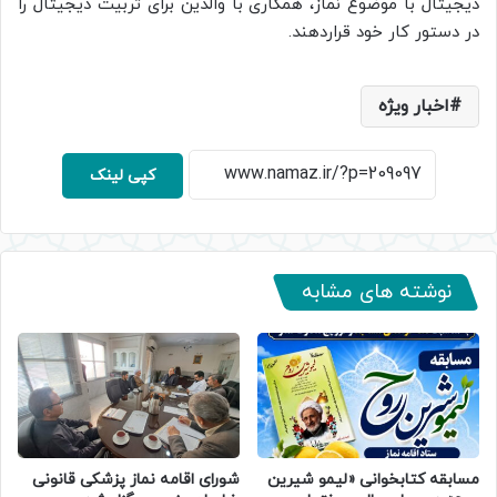
دیجیتال با موضوع نماز، همکاری با والدین برای تربیت دیجیتال را
در دستور کار خود قراردهند.
اخبار ویژه
کپی لینک
نوشته های مشابه
مسابقه کتابخوانی «لیمو شیرین
شورای اقامه نماز پزشکی قانونی