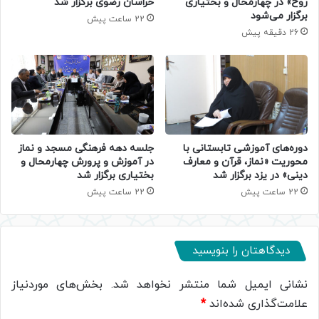
روح» در چهارمحال و بختیاری
خراسان رضوی برگزار شد
برگزار می‌شود
22 ساعت پیش
26 دقیقه پیش
دوره‌های آموزشی تابستانی با
جلسه دهه فرهنگی مسجد و نماز
محوریت «نماز، قرآن و معارف
در آموزش و پرورش چهارمحال و
دینی» در یزد برگزار شد
بختیاری برگزار شد
22 ساعت پیش
22 ساعت پیش
دیدگاهتان را بنویسید
نشانی ایمیل شما منتشر نخواهد شد.
بخش‌های موردنیاز
علامت‌گذاری شده‌اند
*