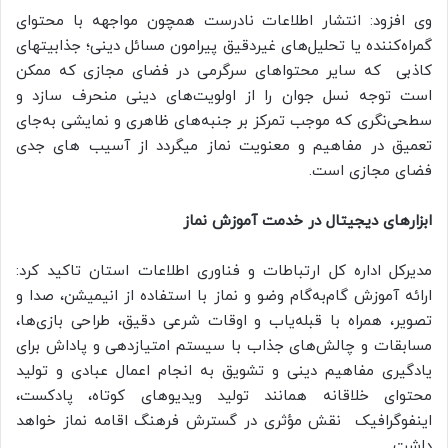
وی افزود: انتشار اطلاعات نادرست همچون مواجهه با محتوای
گمراه‌کننده یا تحلیل‌های غیردقیق پیرامون مسائل دینی؛ جذابیتهای
کاذبی که سایر محتواهای سرگرمی در فضای مجازی که ممکن
است توجه نسل جوان را از اولویت‌های دینی منحرف سازد و
سطحی‌نگری که موجب تمرکز بر جنبه‌های ظاهری و نمایشی به‌جای
تعمیق در مفاهیم و معنویت نماز میگردد از آسیب های جدی
فضای مجازی است.
ابزارهای دیجیتال در خدمت آموزش نماز
مدیرکل اداره کل ارتباطات و فناوری اطلاعات استان تاکید کرد:
ارائه آموزش گام‌به‌گام وضو و نماز با استفاده از انیمیشن، صدا و
تصویر، همراه با قبله‌یاب و اوقات شرعی دقیق، طراحی بازی‌ها،
مسابقات و چالش‌های جذاب با سیستم امتیازدهی و پاداش برای
یادگیری مفاهیم دینی و تشویق به انجام اعمال عبادی و تولید
محتوای خلاقانه همانند تولید ویدیوهای کوتاه، پادکست،
اینفوگرافیک نقش مؤثری در گسترش فرهنگ اقامه نماز خواهد
داشت.