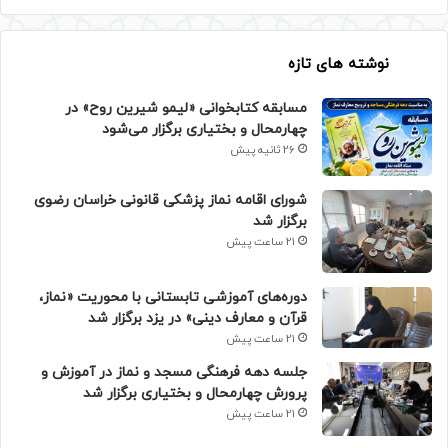
نوشته های تازه
مسابقه کتابخوانی «لیمو شیرین روح» در
چهارمحال و بختیاری برگزار می‌شود
26 ثانیه پیش
شورای اقامه نماز پزشکی قانونی خراسان رضوی
برگزار شد
21 ساعت پیش
دوره‌های آموزشی تابستانی با محوریت «نماز،
قرآن و معارف دینی» در یزد برگزار شد
21 ساعت پیش
جلسه دهه فرهنگی مسجد و نماز در آموزش و
پرورش چهارمحال و بختیاری برگزار شد
21 ساعت پیش