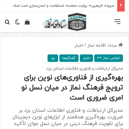
سروده‌ «اربعین»؛ روایت حماسه، استقامت و تمدن‌سازی امت اسلامی
فهرست
تغییر پ
مشاهده سبد 
جس
ستاد اقامه نماز
/
اخبار
اجلاس نماز 32
اخبار
گفتگوها
یزد
مدیرکل ارتباطات و فناوری اطلاعات استان یزد:
بهره‌گیری از فناوری‌های نوین برای
ترویج فرهنگ نماز در میان نسل نو
امری ضروری است
مدیرکل ارتباطات و فناوری اطلاعات استان یزد بر
ضرورت بهره‌گیری هدفمند از ابزارهای نوین دیجیتال
برای تقویت فرهنگ دینی در میان نسل جوان تأکید