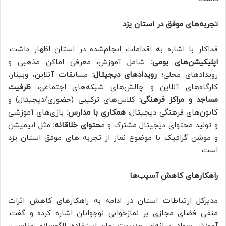
تجربه‌های موفق در استان یزد
فداکار با اشاره به اقدامات انجام‌شده در استان اظهار داشت:
اپلیکیشن‌های بومی:
شامل آموزش، معرفی اماکن مذهبی و
رویدادهای محلی؛
رویدادهای دیجیتال:
مسابقات آنلاین، وبینار،
کارگاه‌های آنلاین و چالش‌های شبکه‌های اجتماعی،
ظرفیت
مساجد و مراکز فرهنگی:
کلاس‌های ترکیبی (حضوری/دیجیتال) و
کانون‌های فرهنگی دیجیتال،
همکاری با مدارس:
بازی‌های آموزشی
و تولید محتوای دیجیتال مشترک و م
حتوای خلاقانه:
مثل انیمیشن
و موشن گرافیک با موضوع نماز از تجربه های موفق استان یزد
است.
راهکارهای کاهش آسیب‌ها
مدیرکل ارتباطات استان در ادامه به راهکارهای کاهش اثرات
منفی فضای مجازی بر نمازخوانی نوجوانان اشاره کرده و گفت: