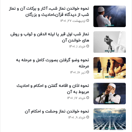
نحوه خواندن نماز شب، آثار و برکات آن و نماز
شب از دیدگاه قرآن،احادیث و بزرگان
اردیبهشت 27, 1401
نماز شب اول قبر یا لیله الدفن و ثواب و روش
های خواندن آن
خرداد 1, 1401
نحوه وضو گرفتن بصورت کامل و مرحله به
مرحله
تیر 16, 1401
نحوه اذان و اقامه گفتن و احکام و احادیث
مربوط به آن
خرداد 17, 1401
نحوه خواندن نماز وحشت و احکام آن
خرداد 9, 1401