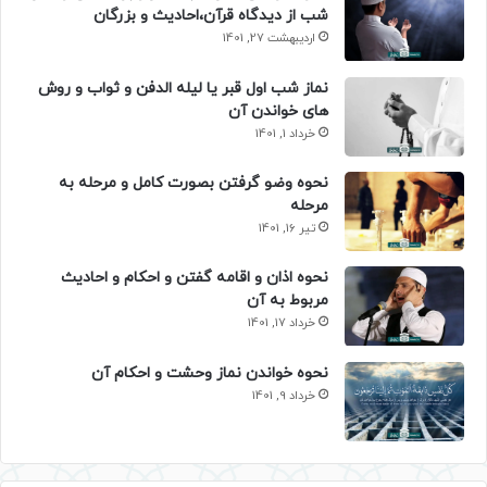
شب از دیدگاه قرآن،احادیث و بزرگان
اردیبهشت 27, 1401
نماز شب اول قبر یا لیله الدفن و ثواب و روش
های خواندن آن
خرداد 1, 1401
نحوه وضو گرفتن بصورت کامل و مرحله به
مرحله
تیر 16, 1401
نحوه اذان و اقامه گفتن و احکام و احادیث
مربوط به آن
خرداد 17, 1401
نحوه خواندن نماز وحشت و احکام آن
خرداد 9, 1401