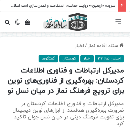
سروده‌ «اربعین»؛ روایت حماسه، استقامت و تمدن‌سازی امت اسلامی
فهرست
تغییر پ
مشاهده سبد 
جس
ستاد اقامه نماز
/
اخبار
اجلاس نماز 32
اخبار
کردستان
گفتگوها
مدیرکل ارتباطات و فناوری اطلاعات
کردستان: بهره‌گیری از فناوری‌های نوین
برای ترویج فرهنگ نماز در میان نسل نو
مدیرکل ارتباطات و فناوری اطلاعات کردستان بر
ضرورت بهره‌گیری هدفمند از ابزارهای نوین دیجیتال
برای تقویت فرهنگ دینی در میان نسل جوان تأکید
کرد.