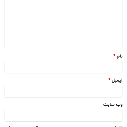
ی
د
گ
ا
ه
*
نام
*
ایمیل
*
وب‌ سایت