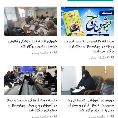
مسابقه کتابخوانی «لیمو شیرین
شورای اقامه نماز پزشکی قانونی
روح» در چهارمحال و بختیاری
خراسان رضوی برگزار شد
برگزار می‌شود
22 ساعت پیش
29 دقیقه پیش
دوره‌های آموزشی تابستانی با
جلسه دهه فرهنگی مسجد و نماز
محوریت «نماز، قرآن و معارف
در آموزش و پرورش چهارمحال و
دینی» در یزد برگزار شد
بختیاری برگزار شد
22 ساعت پیش
22 ساعت پیش