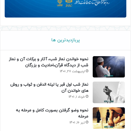
پربازدیدترین ها
نحوه خواندن نماز شب، آثار و برکات آن و نماز
شب از دیدگاه قرآن،احادیث و بزرگان
اردیبهشت 27, 1401
نماز شب اول قبر یا لیله الدفن و ثواب و روش
های خواندن آن
خرداد 1, 1401
نحوه وضو گرفتن بصورت کامل و مرحله به
مرحله
تیر 16, 1401