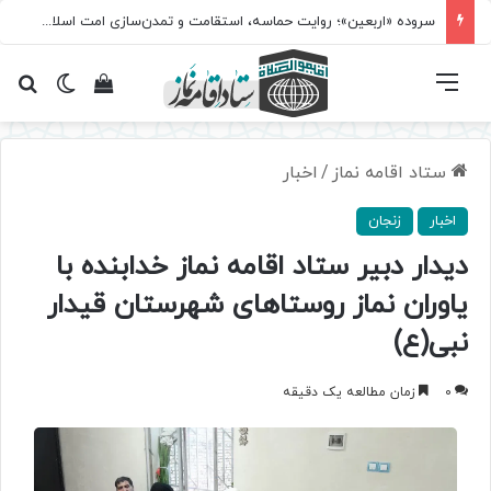
سروده‌ «اربعین»؛ روایت حماسه، استقامت و تمدن‌سازی امت اسلامی
فهرست
تغییر پ
مشاهده سبد 
جس
ستاد اقامه نماز
/
اخبار
اخبار
زنجان
دیدار دبیر ستاد اقامه نماز خدابنده با
یاوران نماز روستاهای شهرستان قیدار
نبی(ع)
0
زمان مطالعه یک دقیقه