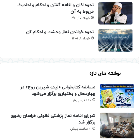
نحوه اذان و اقامه گفتن و احکام و احادیث
مربوط به آن
خرداد 17, 1401
نحوه خواندن نماز وحشت و احکام آن
خرداد 9, 1401
نوشته های تازه
مسابقه کتابخوانی «لیمو شیرین روح» در
چهارمحال و بختیاری برگزار می‌شود
26 ثانیه پیش
شورای اقامه نماز پزشکی قانونی خراسان رضوی
برگزار شد
21 ساعت پیش