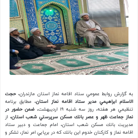
به گزارش روابط عمومي ستاد اقامه نماز استان مازندران،
حجت
الاسلام ابراهيمي مدير ستاد اقامه نماز استان
، مطابق برنامه
تنظيمي هر هفته، روز سه شنبه 19 ارديبهشت،
ضمن حضور در
نماز جماعت ظهر و عصر بانك مسكن سرپرستي شعب استان،
از
مديریت بانك مسكن شعب استان، امام جماعت و دبير ستاد
اقامه نماز و كاركنان خدوم اين بانك كه در برپايي امر نماز، تشكر و