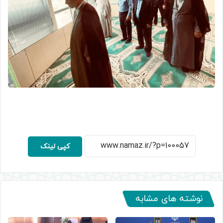
کپی لینک
نوشته های مشابه