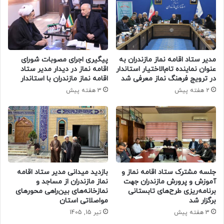
مدیر ستاد اقامه نماز مازندران به
پیگیری اجرای مصوبات شورای
عنوان نماینده تام‌الاختیار استاندار
اقامه نماز در دیدار مدیر ستاد
در ترویج فرهنگ نماز معرفی شد
اقامه نماز مازندران با استاندار
2 هفته پیش
3 هفته پیش
جلسه مشترک ستاد اقامه نماز و
بازدید میدانی مدیر ستاد اقامه
آموزش و پرورش مازندران جهت
نماز مازندران از مساجد و
برنامه‌ریزی طرح‌های تابستانی
نمازخانه‌های بین‌راهی محورهای
برگزار شد
مواصلاتی استان
3 هفته پیش
تیر 15, 1405