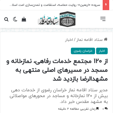
مسابقه سراسری «نماز؛ میراث کربلا» برگزار می‌شود
فهرست
تغییر پ
مشاهده سبد 
جس
ستاد اقامه نماز
/
اخبار
اخبار
خراسان رضوی
از 120 مجتمع خدمات رفاهی، نمازخانه و
مسجد در مسیرهای اصلی منتهی به
مشهدالرضا بازدید شد
مدیر ستاد اقامه نماز خراسان رضوی از خدمات دهی
بیش از 120 نمازخانه و مساجد در محورهای مواصلاتی
به مشهد مقدس خبر داد.
0
زمان تقریبی مطالعه 2 دقیقه