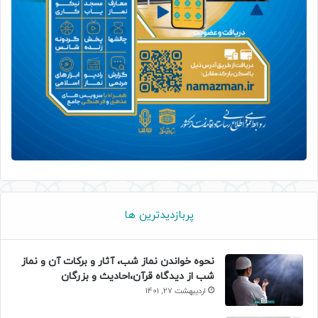
پربازدیدترین ها
نحوه خواندن نماز شب، آثار و برکات آن و نماز
شب از دیدگاه قرآن،احادیث و بزرگان
اردیبهشت 27, 1401