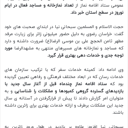
عمومی ستاد اقامه نماز از
تعداد نمازخانه و مساجد فعال در ایام
نوروز در سطح استان خبر داد.
حجت الاسلام و المسلمین سبحانی نیا در ابتدای صحبت های خود
گفت: خراسان رضوی به دلیل حضور میلیونی زائر برای زیارت مرقد
مطهر ثامن الحجج علی بن موسی الرضا(ع) ضرورت داشته و دارد
که مساجد و نمازخانه های مسیرهای منتهی به مشهدالرضا
مورد
توجه جدی و خدمات دهی بهتری قرار گیرد.
وی ادامه داد: کمیته خدمات سفر که با ترکیب سازمان های
خدمات رسان که در ابعاد مختلف فرهنگی و رفاهی تعیین گردیده
بود که
ستاد اقامه نماز چندماه قبل از آغاز سال جدید با
بازدیدهای گسترده گروهی کمبودها و مشکلات را شناسایی
و به
متولیان امر گزارش دادند تا پیش از قرارگرفتن در آستانه ی سال
جدید این مشکلات برطرف و ارائه خدمات بهتری برای زائرین داشته
باشند.
سبحانی نیا افزود: علاوه بر بازدید در طول ورود زائرین به