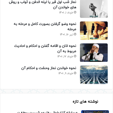
نماز شب اول قبر یا لیله الدفن و ثواب و روش
های خواندن آن
خرداد 1, 1401
نحوه وضو گرفتن بصورت کامل و مرحله به
مرحله
تیر 16, 1401
نحوه اذان و اقامه گفتن و احکام و احادیث
مربوط به آن
خرداد 17, 1401
نحوه خواندن نماز وحشت و احکام آن
خرداد 9, 1401
نوشته های تازه
مسابقه کتابخوانی «لیمو شیرین روح» در