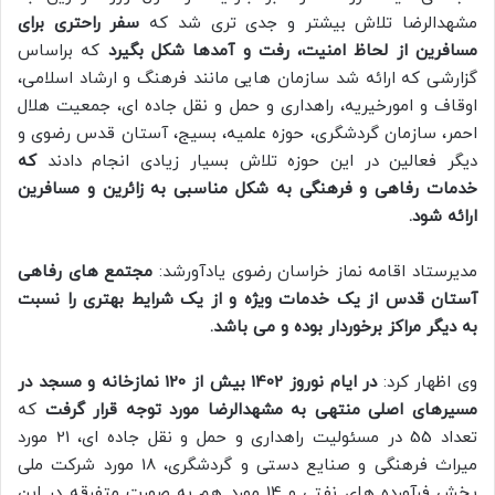
مشهدالرضا تلاش بیشتر و جدی تری شد که
سفر راحتری برای
مسافرین از لحاظ امنیت، رفت و آمدها شکل بگیرد
که براساس
گزارشی که ارائه شد سازمان هایی مانند فرهنگ و ارشاد اسلامی،
اوقاف و امورخیریه، راهداری و حمل و نقل جاده ای، جمعیت هلال
احمر، سازمان گردشگری، حوزه علمیه، بسیج، آستان قدس رضوی و
دیگر فعالین در این حوزه تلاش بسیار زیادی انجام دادند
که
خدمات رفاهی و فرهنگی به شکل مناسبی به زائرین و مسافرین
ارائه شود.
مدیرستاد اقامه نماز خراسان رضوی یادآورشد:
مجتمع های رفاهی
آستان قدس از یک خدمات ویژه و از یک شرایط بهتری را نسبت
به دیگر مراکز برخوردار بوده و می باشد.
وی اظهار کرد:
در ایام نوروز 1402 بیش از 120 نمازخانه و مسجد در
مسیرهای اصلی منتهی به مشهدالرضا مورد توجه قرار گرفت
که
تعداد 55 در مسئولیت راهداری و حمل و نقل جاده ای، 21 مورد
میراث فرهنگی و صنایع دستی و گردشگری، 18 مورد شرکت ملی
پخش فرآورده های نفتی و 14 مورد هم به صورت متفرقه در این