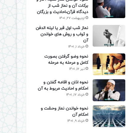
برکات آن و نماز شب از
دیدگاه قرآن،احادیث و بزرگان
اردیبهشت 27, 1401
نماز شب اول قبر یا لیله الدفن
و ثواب و روش های خواندن
آن
خرداد 1, 1401
نحوه وضو گرفتن بصورت
کامل و مرحله به مرحله
تیر 16, 1401
نحوه اذان و اقامه گفتن و
احکام و احادیث مربوط به آن
خرداد 17, 1401
نحوه خواندن نماز وحشت و
احکام آن
خرداد 9, 1401