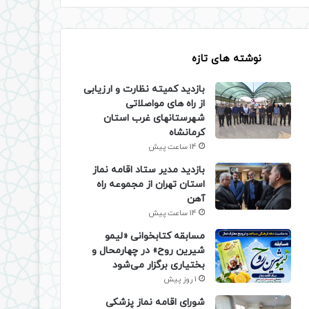
نوشته های تازه
بازدید کمیته نظارت و ارزیابی
از راه های مواصلاتی
شهرستانهای غرب استان
کرمانشاه
14 ساعت پیش
بازدید مدیر ستاد اقامه نماز
استان تهران از مجموعه راه
آهن
14 ساعت پیش
مسابقه کتابخوانی «لیمو
شیرین روح» در چهارمحال و
بختیاری برگزار می‌شود
1 روز پیش
شورای اقامه نماز پزشکی