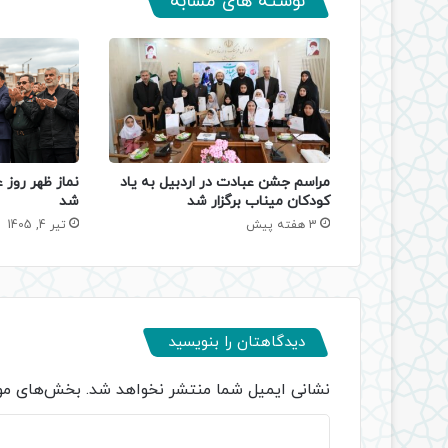
نوشته های مشابه
مراسم جشن عبادت در اردبیل به یاد
نماز ظهر روز ع
کودکان میناب برگزار شد
شد
3 هفته پیش
تیر 4, 1405
دیدگاهتان را بنویسید
نشانی ایمیل شما منتشر نخواهد شد.
بخش‌های مور
د