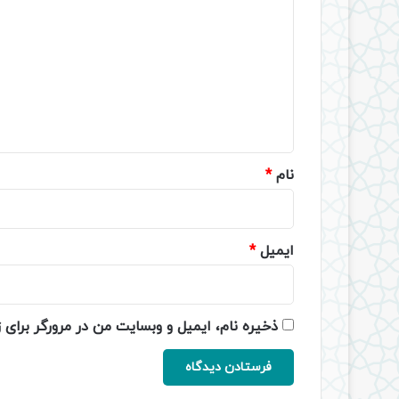
ی
د
گ
ا
ه
*
نام
*
ایمیل
*
ذخیره نام، ایمیل و وبسایت من در مرورگر برای 