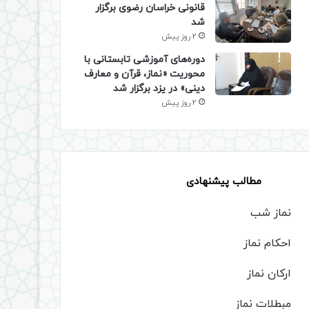
قانونی خراسان رضوی برگزار
شد
2 روز پیش
دوره‌های آموزشی تابستانی با
محوریت «نماز، قرآن و معارف
دینی» در یزد برگزار شد
2 روز پیش
مطالب پیشنهادی
نماز شب
احکام نماز
ارکان نماز
مبطلات نماز