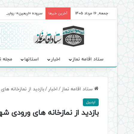
جمعه, 16 مرداد 1405
سروده‌ «اربعین»؛ روایت ح
آخرین خبرها
ستاد اقامه نماز
اخبار
استانها
مجله ن
ستاد اقامه نماز
/
اخبار
/
بازدید از نمازخانه ها
اردبیل
بازدید از نمازخانه های ورودی شه