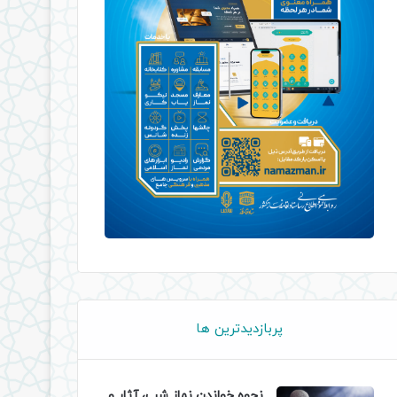
پربازدیدترین ها
نحوه خواندن نماز شب، آثار و