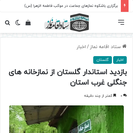
برگزاری باشکوه نمازهای جماعت در موکب فاطمه الزهرا (س)
فهرست
تغییر پ
مشاهده سبد 
جس
ستاد اقامه نماز
/
اخبار
اخبار
گلستان
بازدید استاندار گلستان از نمازخانه های
جنگلی غرب استان
0
کمتر از چند دقیقه