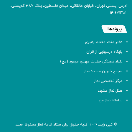
آدرس: پسـتی تهران، خیابان طالقانی، میدان فلسطین، پلاک 387 کدپستی:
۱۴۱۶۷۱۳۸۱۱
پیوندها
دفتر مقام معظم رهبری
پایگاه درسهایی از قرآن
بنیاد فرهنگی حضرت مهدی موعود (عج)
مجمع خیرین مسجد ساز
مرکز تخصصی نماز
هتل نماز مشهد
سامانه نماز من
© کپی رایت2026, کلیه حقوق برای ستاد اقامه
نماز
محفوظ است.