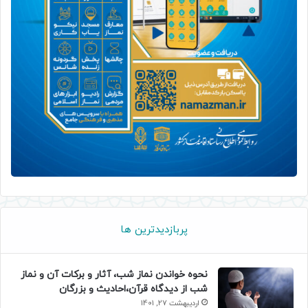
پربازدیدترین ها
نحوه خواندن نماز شب، آثار و برکات آن و نماز
شب از دیدگاه قرآن،احادیث و بزرگان
اردیبهشت 27, 1401