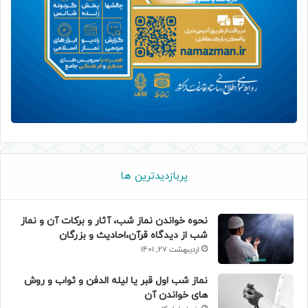
پربازدیدترین ها
نحوه خواندن نماز شب، آثار و برکات آن و نماز
شب از دیدگاه قرآن،احادیث و بزرگان
اردیبهشت 27, 1401
نماز شب اول قبر یا لیله الدفن و ثواب و روش
های خواندن آن