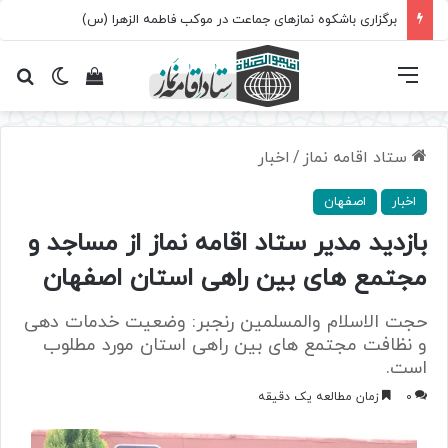
برگزاری باشکوه نمازهای جماعت در موکب فاطمه الزهرا (س)
فهرست
تغییر پ
مشاهده سبد 
جس
ستاد اقامه نماز
/
اخبار
اخبار
اصفهان
بازدید مدیر ستاد اقامه نماز از مساجد و
مجتمع های بین راهی استان اصفهان
حجت الاسلام والمسلمین رنجبر: وضعیت خدمات دهی
و نظافت مجتمع های بین راهی استان مورد مطلوب
است.
0
زمان مطالعه یک دقیقه