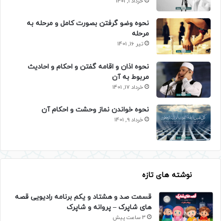
خرداد 1, 1401
نحوه وضو گرفتن بصورت کامل و مرحله به
مرحله
تیر 16, 1401
نحوه اذان و اقامه گفتن و احکام و احادیث
مربوط به آن
خرداد 17, 1401
نحوه خواندن نماز وحشت و احکام آن
خرداد 9, 1401
نوشته های تازه
قسمت صد و هشتاد و یکم برنامه رادیویی قصه
های شاپرک – پروانه و شاپرک
3 ساعت پیش