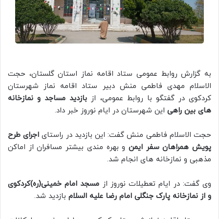
به گزارش روابط عمومی ستاد اقامه نماز استان گلستان، حجت
الاسلام مهدی فاطمی منش دبیر ستاد اقامه نماز شهرستان
کردکوی در گفتگو با روابط عمومی، از
بازدید مساجد و نمازخانه
های بین راهی
این شهرستان در ایام نوروز خبر داد.
حجت الاسلام فاطمی منش گفت: این بازدید در راستای
اجرای طرح
پویش همراهان سفر ایمن
و بهره مندی بیشتر مسافران از اماکن
مذهبی و نمازخانه های انجام شد.
وی گفت: در ایام تعطیلات نوروز از
مسجد امام خمینی(ره)کردکوی
و از نمازخانه پارک جنگلی امام رضا علیه السلام
بازدید شد.