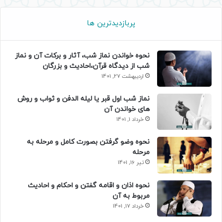
پربازدیدترین ها
نحوه خواندن نماز شب، آثار و برکات آن و نماز
شب از دیدگاه قرآن،احادیث و بزرگان
اردیبهشت 27, 1401
نماز شب اول قبر یا لیله الدفن و ثواب و روش
های خواندن آن
خرداد 1, 1401
نحوه وضو گرفتن بصورت کامل و مرحله به
مرحله
تیر 16, 1401
نحوه اذان و اقامه گفتن و احکام و احادیث
مربوط به آن
خرداد 17, 1401