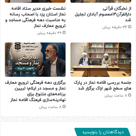
از نخبگان قرآنی
نشست خبری مدیر ستاد اقامه
دارالقرآن۱۴معصوم آبادان تجلیل
نماز استان یزد با اصحاب رسانه
شد
به مناسبت دهه فرهنگی مساجد و
ترویج معارف نماز
34 دقیقه پیش
36 دقیقه پیش
جلسه بررسی اقامه نماز در پارک
برگزاری دهه فرهنگی ترویج معارف
های سطح شهر اراک برگزار شد
نماز و مسجد در ایلام؛ تبیین
برنامه‌های متنوع برای
8 ساعت پیش
نهادینه‌سازی فرهنگ اقامه نماز
8 ساعت پیش
دیدگاهتان را بنویسید