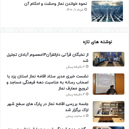
نحوه خواندن نماز وحشت و احکام آن
خرداد 9, 1401
نوشته های تازه
از نخبگان قرآنی دارالقرآن۱۴معصوم آبادان تجلیل
شد
2 دقیقه پیش
نشست خبری مدیر ستاد اقامه نماز استان یزد با
اصحاب رسانه به مناسبت دهه فرهنگی مساجد و
ترویج معارف نماز
4 دقیقه پیش
جلسه بررسی اقامه نماز در پارک های سطح شهر
اراک برگزار شد
8 ساعت پیش