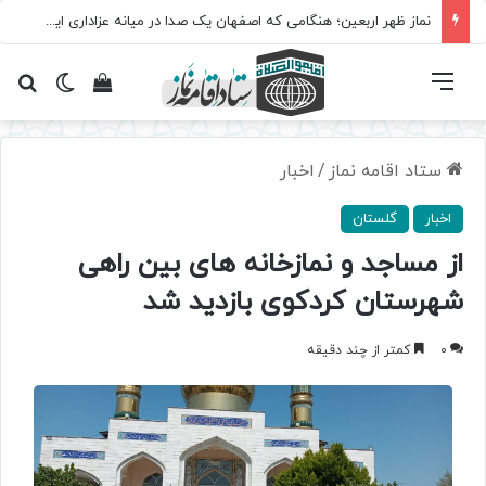
نماز ظهر اربعین؛ هنگامی که اصفهان یک صدا در میانه عزاداری ایستاد
فهرست
تغییر پ
مشاهده سبد 
جس
ستاد اقامه نماز
/
اخبار
اخبار
گلستان
از مساجد و نمازخانه های بین راهی
شهرستان کردکوی بازدید شد
0
کمتر از چند دقیقه