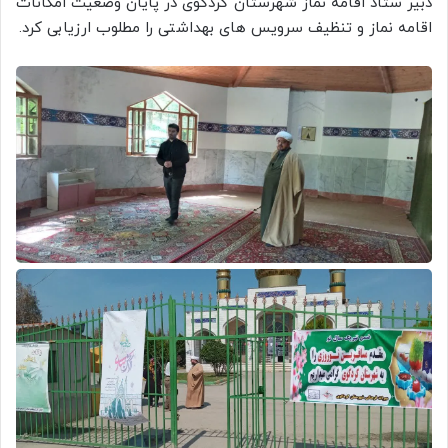
دبیر ستاد اقامه نماز شهرستان کردکوی در پایان وضعیت امکانات
اقامه نماز و تنظیف سرویس های بهداشتی را مطلوب ارزیابی کرد.