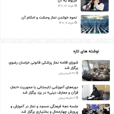
مربوط به آن
خرداد 17, 1401
نحوه خواندن نماز وحشت و احکام آن
خرداد 9, 1401
نوشته های تازه
شورای اقامه نماز پزشکی قانونی خراسان رضوی
برگزار شد
26 ثانیه پیش
دوره‌های آموزشی تابستانی با محوریت «نماز،
قرآن و معارف دینی» در یزد برگزار شد
2 دقیقه پیش
جلسه دهه فرهنگی مسجد و نماز در آموزش و
پرورش چهارمحال و بختیاری برگزار شد