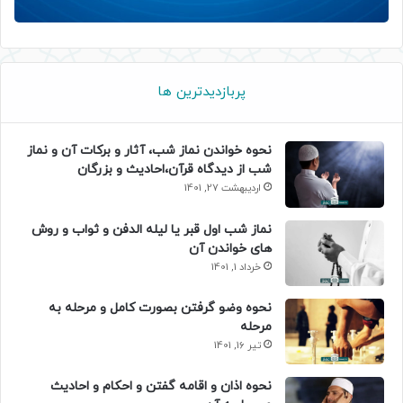
پربازدیدترین ها
نحوه خواندن نماز شب، آثار و برکات آن و نماز
شب از دیدگاه قرآن،احادیث و بزرگان
اردیبهشت 27, 1401
نماز شب اول قبر یا لیله الدفن و ثواب و روش
های خواندن آن
خرداد 1, 1401
نحوه وضو گرفتن بصورت کامل و مرحله به
مرحله
تیر 16, 1401
نحوه اذان و اقامه گفتن و احکام و احادیث