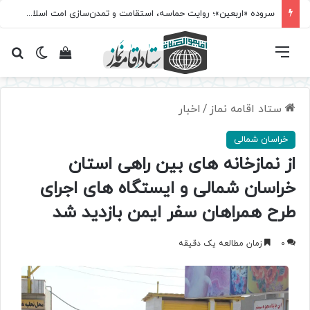
سروده‌ «اربعین»؛ روایت حماسه، استقامت و تمدن‌سازی امت اسلامی
فهرست
تغییر پ
مشاهده سبد 
جس
ستاد اقامه نماز
/
اخبار
خراسان شمالی
از نمازخانه های بین راهی استان
خراسان شمالی و ایستگاه های اجرای
طرح همراهان سفر ایمن بازدید شد
0
زمان مطالعه یک دقیقه