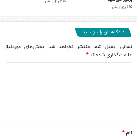
2 روز پیش
1 روز پیش
دیدگاهتان را بنویسید
نشانی ایمیل شما منتشر نخواهد شد.
بخش‌های موردنیاز
علامت‌گذاری شده‌اند
*
د
ی
د
گ
ا
ه
*
نام
*