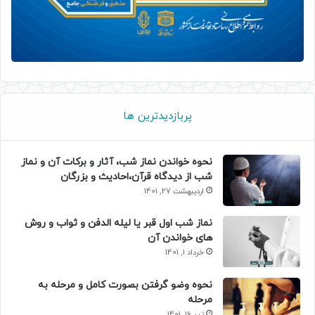
پربازدیدترین ها
نحوه خواندن نماز شب، آثار و برکات آن و نماز
شب از دیدگاه قرآن،احادیث و بزرگان
اردیبهشت 27, 1401
نماز شب اول قبر یا لیله الدفن و ثواب و روش
های خواندن آن
خرداد 1, 1401
نحوه وضو گرفتن بصورت کامل و مرحله به
مرحله
تیر 16, 1401