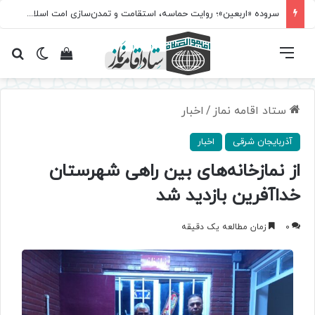
سروده‌ «اربعین»؛ روایت حماسه، استقامت و تمدن‌سازی امت اسلامی
فهرست
تغییر پ
مشاهده سبد 
جس
ستاد اقامه نماز
/
اخبار
آذربایجان شرقی
اخبار
از نمازخانه‌های بین راهی شهرستان
خداآفرین بازدید شد
0
زمان مطالعه یک دقیقه