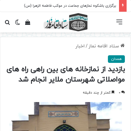
برگزاری باشکوه نمازهای جماعت در موکب فاطمه الزهرا (س)
فهرست
تغییر پ
مشاهده سبد 
جس
ستاد اقامه نماز
/
اخبار
همدان
بازدید از نمازخانه های بین راهی راه های
مواصلاتی شهرستان ملایر انجام شد
0
کمتر از چند دقیقه