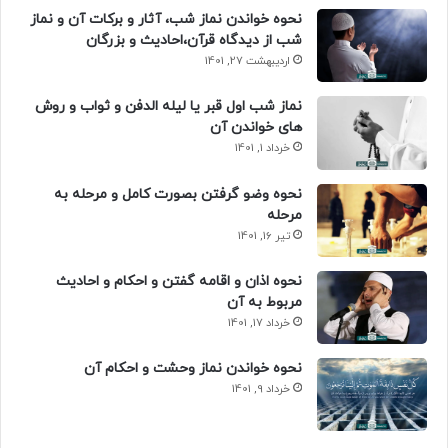
نحوه خواندن نماز شب، آثار و برکات آن و نماز
شب از دیدگاه قرآن،احادیث و بزرگان
اردیبهشت 27, 1401
نماز شب اول قبر یا لیله الدفن و ثواب و روش
های خواندن آن
خرداد 1, 1401
نحوه وضو گرفتن بصورت کامل و مرحله به
مرحله
تیر 16, 1401
نحوه اذان و اقامه گفتن و احکام و احادیث
مربوط به آن
خرداد 17, 1401
نحوه خواندن نماز وحشت و احکام آن
خرداد 9, 1401