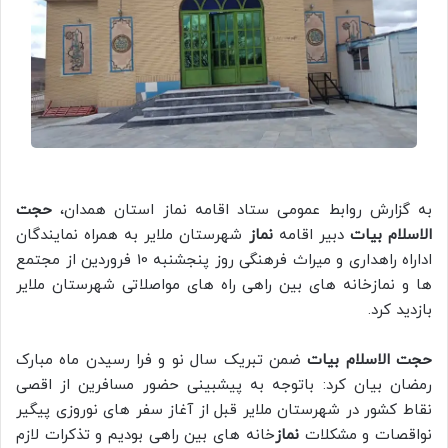
به گزارش روابط عمومی ستاد اقامه نماز استان همدان،
حجت
الاسلام بیات
دبیر اقامه
نماز
شهرستان ملایر به همراه نمایندگان
اداراه راهداری و میراث فرهنگی روز پنجشنبه 10 فروردین از مجتمع
ها و نمازخانه های بین راهی راه های مواصلاتی شهرستان ملایر
بازدید کرد.
حجت الاسلام بیات
ضمن تبریک سال نو و فرا رسیدن ماه مبارک
رمضان بیان کرد: باتوجه به پیشبینی حضور مسافرین از اقصی
نقاط کشور در شهرستان ملایر قبل از آغاز سفر های نوروزی پیگیر
نواقصات و مشکلات
نماز
خانه های بین راهی بودیم و تذکرات لازم