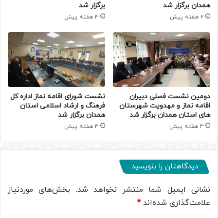
همدان برگزار شد
برگزار شد
2 هفته پیش
3 هفته پیش
دومین نشست فصلی دبیران
نشست شورای اقامه نماز اداره کل
اقامه نماز و مهدویت شهرستان
فرهنگ و ارشاد اسلامی استان
های استان همدان برگزار شد
همدان برگزار شد
3 هفته پیش
3 هفته پیش
دیدگاهتان را بنویسید
نشانی ایمیل شما منتشر نخواهد شد.
بخش‌های موردنیاز
علامت‌گذاری شده‌اند
*